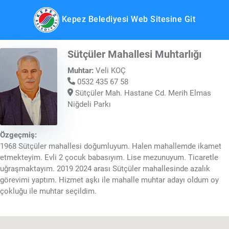
Kepez Belediyesi Web Sitesine Git
Sütçüler Mahallesi Muhtarlığı
Muhtar:
Veli KOÇ
0532 435 67 58
Sütçüler Mah. Hastane Cd. Merih Elmas
Niğdeli Parkı
Özgeçmiş:
1968 Sütçüler mahallesi doğumluyum. Halen mahallemde ikamet
etmekteyim. Evli 2 çocuk babasıyım. Lise mezunuyum. Ticaretle
uğraşmaktayım. 2019 2024 arası Sütçüler mahallesinde azalık
görevimi yaptım. Hizmet aşkı ile mahalle muhtar adayı oldum oy
çokluğu ile muhtar seçildim.