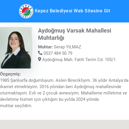
Kepez Belediyesi Web Sitesine Git
Aydoğmuş Varsak Mahallesi
Muhtarlığı
Muhtar:
Serap YILMAZ
0537 484 50 79
Aydoğmuş Mah. Fatih Terim Cd. 105/1
Özgeçmiş:
1985 Şanlıurfa doğumluyum. Aslen Birecikliyim. 36 yıldır Antalya'da
ikamet etmekteyim. 2016 yılından beri Aydoğmuş mahallesinde
oturmaktayım. Evli ve 2 çocuk annesiyim. Mahalleme milletime ve
devletime hizmet için çıktığım bu yolda 2024 yılında
muhtar seçildim.