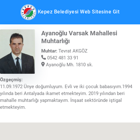
Kepez Belediyesi Web Sitesine Git
Ayanoğlu Varsak Mahallesi
Muhtarlığı
Muhtar:
Tevrat AKGÖZ
0542 481 33 91
Ayanoğlu Mh. 1810 sk.
Özgeçmiş:
11.09.1972 Ünye doğumluyum. Evli ve iki çocuk babasıyım.1994
yılında beri Antalyada ikamet etmekteyim. 2019 yılından beri
mahalle muhtarlığı yapmaktayım. İnşaat sektöründe iştigal
etmekteyim.