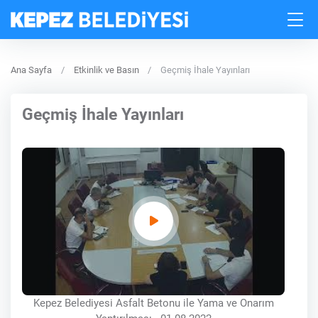
Ana Sayfa
Etkinlik ve Basın
Geçmiş İhale Yayınları
Geçmiş İhale Yayınları
Kepez Belediyesi Asfalt Betonu ile Yama ve Onarım