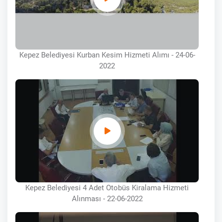
Kepez Belediyesi Kurban Kesim Hizmeti Alımı - 24-06-
2022
Kepez Belediyesi 4 Adet Otobüs Kiralama Hizmeti
Alınması - 22-06-2022