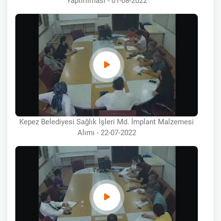
Yaptırılması - 01-08-2022
Kepez Belediyesi Sağlık İşleri Md. İmplant Malzemesi
Alımı - 22-07-2022