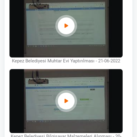
Kepez Belediyesi Muhtar Evi Yaptırılması - 21-06-2022
Kepez Belediyesi Bilgisayar Malzemeleri Alınması - 20-