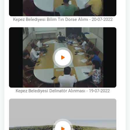
Kepez Belediyesi Bilim Tırı Dorse Alımı - 20-07-2022
Kepez Belediyesi Delinatör Alınması - 19-07-2022