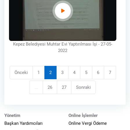
Kepez Belediyesi Muhtar Evi Yaptırılması İşi - 27-05-
2022
Önceki
1
2
3
4
5
6
7
...
26
27
Sonraki
Yönetim
Online İşlemler
Başkan Yardımcıları
Online Vergi Ödeme