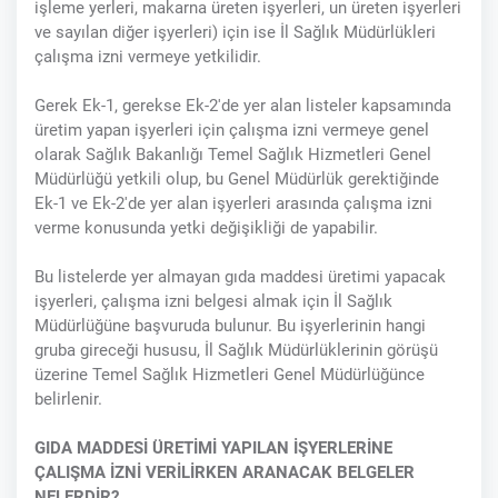
işleme yerleri, makarna üreten işyerleri, un üreten işyerleri
ve sayılan diğer işyerleri) için ise İl Sağlık Müdürlükleri
çalışma izni vermeye yetkilidir.
Gerek Ek-1, gerekse Ek-2'de yer alan listeler kapsamında
üretim yapan işyerleri için çalışma izni vermeye genel
olarak Sağlık Bakanlığı Temel Sağlık Hizmetleri Genel
Müdürlüğü yetkili olup, bu Genel Müdürlük gerektiğinde
Ek-1 ve Ek-2'de yer alan işyerleri arasında çalışma izni
verme konusunda yetki değişikliği de yapabilir.
Bu listelerde yer almayan gıda maddesi üretimi yapacak
işyerleri, çalışma izni belgesi almak için İl Sağlık
Müdürlüğüne başvuruda bulunur. Bu işyerlerinin hangi
gruba gireceği hususu, İl Sağlık Müdürlüklerinin görüşü
üzerine Temel Sağlık Hizmetleri Genel Müdürlüğünce
belirlenir.
GIDA MADDESİ ÜRETİMİ YAPILAN İŞYERLERİNE
ÇALIŞMA İZNİ VERİLİRKEN ARANACAK BELGELER
NELERDİR?