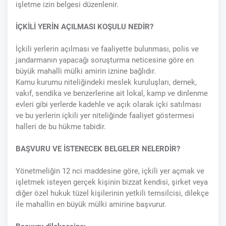
işletme izin belgesi düzenlenir.
İÇKİLİ YERİN AÇILMASI KOŞULU NEDİR?
İçkili yerlerin açılması ve faaliyette bulunması, polis ve
jandarmanın yapacağı soruşturma neticesine göre en
büyük mahalli mülki amirin iznine bağlıdır.
Kamu kurumu niteliğindeki meslek kuruluşları, dernek,
vakıf, sendika ve benzerlerine ait lokal, kamp ve dinlenme
evleri gibi yerlerde kadehle ve açık olarak içki satılması
ve bu yerlerin içkili yer niteliğinde faaliyet göstermesi
halleri de bu hükme tabidir.
BAŞVURU VE İSTENECEK BELGELER NELERDİR?
Yönetmeliğin 12 nci maddesine göre, içkili yer açmak ve
işletmek isteyen gerçek kişinin bizzat kendisi, şirket veya
diğer özel hukuk tüzel kişilerinin yetkili temsilcisi, dilekçe
ile mahallin en büyük mülki amirine başvurur.