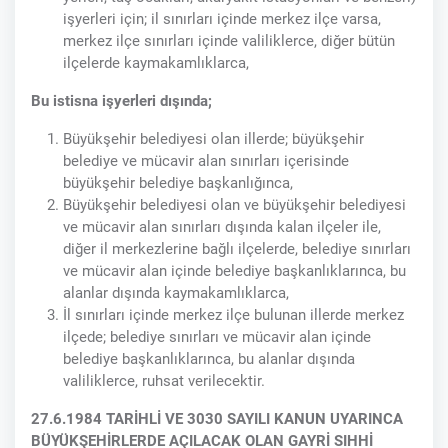
işyerleri için; il sınırları içinde merkez ilçe varsa,
merkez ilçe sınırları içinde valiliklerce, diğer bütün
ilçelerde kaymakamlıklarca,
Bu istisna işyerleri dışında;
Büyükşehir belediyesi olan illerde; büyükşehir
belediye ve mücavir alan sınırları içerisinde
büyükşehir belediye başkanlığınca,
Büyükşehir belediyesi olan ve büyükşehir belediyesi
ve mücavir alan sınırları dışında kalan ilçeler ile,
diğer il merkezlerine bağlı ilçelerde, belediye sınırları
ve mücavir alan içinde belediye başkanlıklarınca, bu
alanlar dışında kaymakamlıklarca,
İl sınırları içinde merkez ilçe bulunan illerde merkez
ilçede; belediye sınırları ve mücavir alan içinde
belediye başkanlıklarınca, bu alanlar dışında
valiliklerce, ruhsat verilecektir.
27.6.1984 TARİHLİ VE 3030 SAYILI KANUN UYARINCA
BÜYÜKŞEHİRLERDE AÇILACAK OLAN GAYRİ SIHHİ