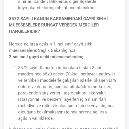
sınırları içinde valiliklerce, diğer ilçelerde
kaymakamlıklarca, ruhsatlandırılacaktır.
3572 SAYILI KANUN KAPSAMINDAKİ GAYRİ SIHHİ
MÜESSESELERE RUHSAT VERECEK MERCİLER
HANGİLERİDİR?
Nerede açılırsa açılsın 1 inci sınıf gayri sıhhi
müesseselere; Sağlık Bakanlığınca,
2 nci sınıf gayri sıhhi müesseselerden;
3572 sayılı Kanun'un istisnalara ilişkin 2 nci
maddesinde sözü geçen (Yakıcı, parlayıcı, patlayıcı
ve tehlikeli maddelerle çalışılan işlerle, oksijen LPG
dolum ve depoları, bunlara ait dağıtım merkezleri,
perakende satış yerleri, taş ocakları, akaryakıt
istasyonları ve benzeri) işyerleri için il sınırları
(belediye ve mücavir alan sınırı içinde veya dışında
olduğuna bakılmaksızın) içinde nerede açılırsa
açılsın valiliklerce,