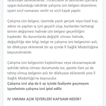
tarafından denetlenerek, Yönetmelik'te belirlenen şartlara
uygun bulunduğu takdirde çalışma izin belgesi düzenlenir,
işyeri sicil numarası verilir ve sicil kaydı yapılır.
Çalışma izin belgesi, üzerinde yazılı gerçek veya tüzel kişi,
adres ve yapılan iş için geçerli olup, bunlardan herhangi
birinin değişmesi halinde izin belgesi geçerliliğini
kaybeder. Bu durumlarda değişlik olması halinde,
değişikliğe dair bilgi, belge ve çalışma izni belgesinin aslı,
bir dilekçeye eklenerek bir ay içinde İl Sağlık Müdürlüğüne
başvurulmalıdır.
Çalışma izin belgesinin kaybolması veya okunamayacak
şekilde tahrip olması durumunda ise, gazete ilanı ya da
tahrip olmuş belgenin aslı bir dilekçeye eklenerek yine İl
Sağlık Müdürlüğü'ne başvurulur.
Çalışma izni alıp da 6 ay içinde faaliyete geçmeyen
işyerlerinin çalışma izni iptal edilir.
IV. UMUMA AÇIK İŞYERLERİ KAPSAMI NEDİR?