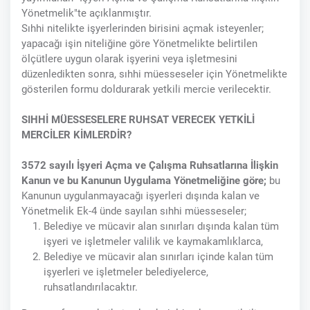
Yönetmelik"te açıklanmıştır.
Sıhhi nitelikte işyerlerinden birisini açmak isteyenler;
yapacağı işin niteliğine göre Yönetmelikte belirtilen
ölçütlere uygun olarak işyerini veya işletmesini
düzenledikten sonra, sıhhi müesseseler için Yönetmelikte
gösterilen formu doldurarak yetkili mercie verilecektir.
SIHHİ MÜESSESELERE RUHSAT VERECEK YETKİLİ
MERCİLER KİMLERDİR?
3572 sayılı İşyeri Açma ve Çalışma Ruhsatlarına İlişkin
Kanun ve bu Kanunun Uygulama Yönetmeliğine göre;
bu
Kanunun uygulanmayacağı işyerleri dışında kalan ve
Yönetmelik Ek-4 ünde sayılan sıhhi müesseseler;
Belediye ve mücavir alan sınırları dışında kalan tüm
işyeri ve işletmeler valilik ve kaymakamlıklarca,
Belediye ve mücavir alan sınırları içinde kalan tüm
işyerleri ve işletmeler belediyelerce,
ruhsatlandırılacaktır.