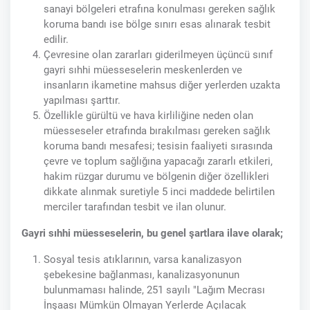
sanayi bölgeleri etrafına konulması gereken sağlık
koruma bandı ise bölge sınırı esas alınarak tesbit
edilir.
Çevresine olan zararları giderilmeyen üçüncü sınıf
gayri sıhhi müesseselerin meskenlerden ve
insanların ikametine mahsus diğer yerlerden uzakta
yapılması şarttır.
Özellikle gürültü ve hava kirliliğine neden olan
müesseseler etrafında bırakılması gereken sağlık
koruma bandı mesafesi; tesisin faaliyeti sırasında
çevre ve toplum sağlığına yapacağı zararlı etkileri,
hakim rüzgar durumu ve bölgenin diğer özellikleri
dikkate alınmak suretiyle 5 inci maddede belirtilen
merciler tarafından tesbit ve ilan olunur.
Gayri sıhhi müesseselerin, bu genel şartlara ilave olarak;
Sosyal tesis atıklarının, varsa kanalizasyon
şebekesine bağlanması, kanalizasyonunun
bulunmaması halinde, 251 sayılı "Lağım Mecrası
İnşaası Mümkün Olmayan Yerlerde Açılacak