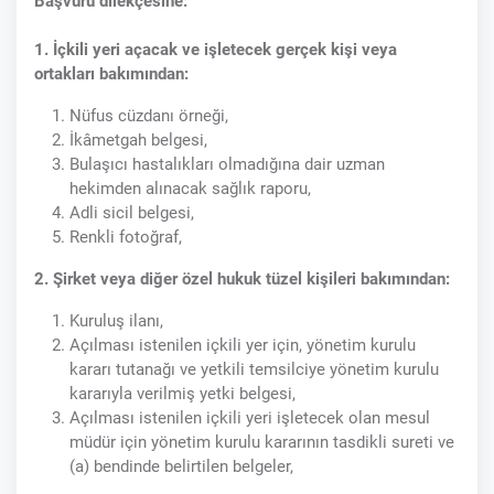
Başvuru dilekçesine:
1. İçkili yeri açacak ve işletecek gerçek kişi veya
ortakları bakımından:
Nüfus cüzdanı örneği,
İkâmetgah belgesi,
Bulaşıcı hastalıkları olmadığına dair uzman
hekimden alınacak sağlık raporu,
Adli sicil belgesi,
Renkli fotoğraf,
2. Şirket veya diğer özel hukuk tüzel kişileri bakımından:
Kuruluş ilanı,
Açılması istenilen içkili yer için, yönetim kurulu
kararı tutanağı ve yetkili temsilciye yönetim kurulu
kararıyla verilmiş yetki belgesi,
Açılması istenilen içkili yeri işletecek olan mesul
müdür için yönetim kurulu kararının tasdikli sureti ve
(a) bendinde belirtilen belgeler,