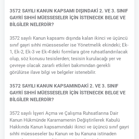
3572 SAYILI KANUN KAPSAMI DIŞINDAKİ 2. VE 3. SINIF
GAYRİ SIHHİ MÜESSESELER İÇİN İSTENECEK BELGE VE
BİLGİLER NELERDİR?
3572 sayılı Kanun kapsamı dışında kalan ikinci ve üçüncü
sınıf gayri sıhhi müesseseler ise Yönetmelik ekindeki; Ek-
1, Ek-2, Ek-3 ve Ek-4'deki formlara göre ruhsatlandırılacak
olup, söz konusu tesislerden; tesisin kurulacağı yer ve
çevreye olacak zararlı etkileri bakımından gerekli
görülürse ilave bilgi ve belgeler istenebilir.
3572 SAYILI KANUN KAPSAMINDAKİ 2. VE 3. SINIF
GAYRİ SIHHİ MÜESSESELER İÇİN İSTENECEK BELGE VE
BİLGİLER NELERDİR?
3572 sayılı İşyeri Açma ve Çalışma Ruhsatlarına Dair
Kanun Hükmünde Kararnamenin Değiştirilerek Kabulü
Hakkında Kanun kapsamındaki ikinci ve üçüncü sınıf gayri
sıhhi müesseseler bu Kanun ve bu Kanuna istinaden