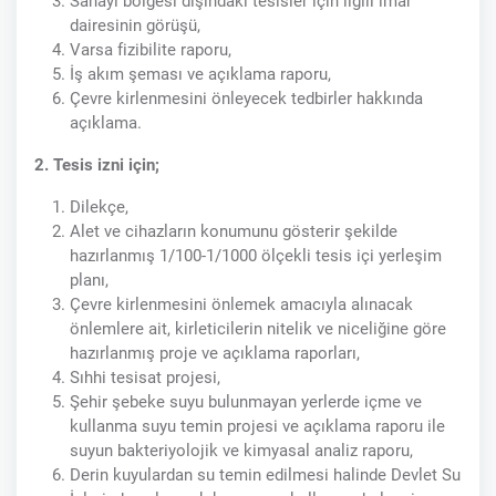
Sanayi bölgesi dışındaki tesisler için ilgili imar
dairesinin görüşü,
Varsa fizibilite raporu,
İş akım şeması ve açıklama raporu,
Çevre kirlenmesini önleyecek tedbirler hakkında
açıklama.
2. Tesis izni için;
Dilekçe,
Alet ve cihazların konumunu gösterir şekilde
hazırlanmış 1/100-1/1000 ölçekli tesis içi yerleşim
planı,
Çevre kirlenmesini önlemek amacıyla alınacak
önlemlere ait, kirleticilerin nitelik ve niceliğine göre
hazırlanmış proje ve açıklama raporları,
Sıhhi tesisat projesi,
Şehir şebeke suyu bulunmayan yerlerde içme ve
kullanma suyu temin projesi ve açıklama raporu ile
suyun bakteriyolojik ve kimyasal analiz raporu,
Derin kuyulardan su temin edilmesi halinde Devlet Su