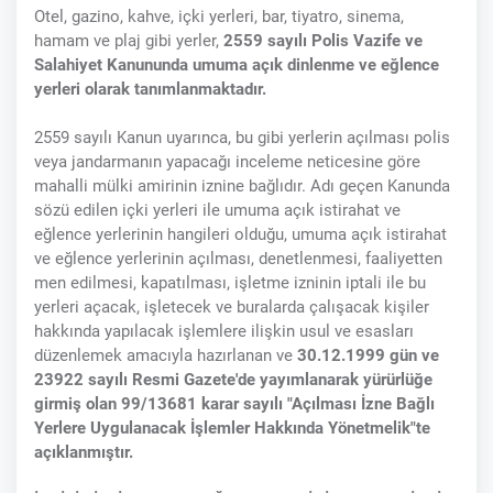
Otel, gazino, kahve, içki yerleri, bar, tiyatro, sinema,
hamam ve plaj gibi yerler,
2559 sayılı Polis Vazife ve
Salahiyet Kanununda umuma açık dinlenme ve eğlence
yerleri olarak tanımlanmaktadır.
2559 sayılı Kanun uyarınca, bu gibi yerlerin açılması polis
veya jandarmanın yapacağı inceleme neticesine göre
mahalli mülki amirinin iznine bağlıdır. Adı geçen Kanunda
sözü edilen içki yerleri ile umuma açık istirahat ve
eğlence yerlerinin hangileri olduğu, umuma açık istirahat
ve eğlence yerlerinin açılması, denetlenmesi, faaliyetten
men edilmesi, kapatılması, işletme izninin iptali ile bu
yerleri açacak, işletecek ve buralarda çalışacak kişiler
hakkında yapılacak işlemlere ilişkin usul ve esasları
düzenlemek amacıyla hazırlanan ve
30.12.1999 gün ve
23922 sayılı Resmi Gazete'de yayımlanarak yürürlüğe
girmiş olan 99/13681 karar sayılı "Açılması İzne Bağlı
Yerlere Uygulanacak İşlemler Hakkında Yönetmelik"te
açıklanmıştır.