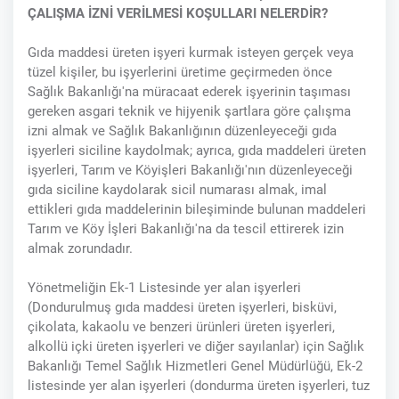
ÇALIŞMA İZNİ VERİLMESİ KOŞULLARI NELERDİR?
Gıda maddesi üreten işyeri kurmak isteyen gerçek veya
tüzel kişiler, bu işyerlerini üretime geçirmeden önce
Sağlık Bakanlığı'na müracaat ederek işyerinin taşıması
gereken asgari teknik ve hijyenik şartlara göre çalışma
izni almak ve Sağlık Bakanlığının düzenleyeceği gıda
işyerleri siciline kaydolmak; ayrıca, gıda maddeleri üreten
işyerleri, Tarım ve Köyişleri Bakanlığı'nın düzenleyeceği
gıda siciline kaydolarak sicil numarası almak, imal
ettikleri gıda maddelerinin bileşiminde bulunan maddeleri
Tarım ve Köy İşleri Bakanlığı'na da tescil ettirerek izin
almak zorundadır.
Yönetmeliğin Ek-1 Listesinde yer alan işyerleri
(Dondurulmuş gıda maddesi üreten işyerleri, bisküvi,
çikolata, kakaolu ve benzeri ürünleri üreten işyerleri,
alkollü içki üreten işyerleri ve diğer sayılanlar) için Sağlık
Bakanlığı Temel Sağlık Hizmetleri Genel Müdürlüğü, Ek-2
listesinde yer alan işyerleri (dondurma üreten işyerleri, tuz