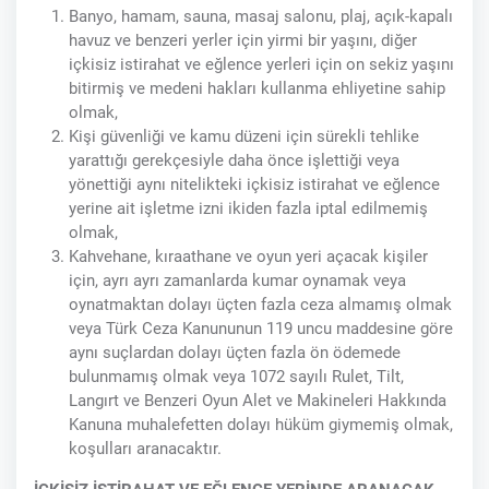
Banyo, hamam, sauna, masaj salonu, plaj, açık-kapalı
havuz ve benzeri yerler için yirmi bir yaşını, diğer
içkisiz istirahat ve eğlence yerleri için on sekiz yaşını
bitirmiş ve medeni hakları kullanma ehliyetine sahip
olmak,
Kişi güvenliği ve kamu düzeni için sürekli tehlike
yarattığı gerekçesiyle daha önce işlettiği veya
yönettiği aynı nitelikteki içkisiz istirahat ve eğlence
yerine ait işletme izni ikiden fazla iptal edilmemiş
olmak,
Kahvehane, kıraathane ve oyun yeri açacak kişiler
için, ayrı ayrı zamanlarda kumar oynamak veya
oynatmaktan dolayı üçten fazla ceza almamış olmak
veya Türk Ceza Kanununun 119 uncu maddesine göre
aynı suçlardan dolayı üçten fazla ön ödemede
bulunmamış olmak veya 1072 sayılı Rulet, Tilt,
Langırt ve Benzeri Oyun Alet ve Makineleri Hakkında
Kanuna muhalefetten dolayı hüküm giymemiş olmak,
koşulları aranacaktır.