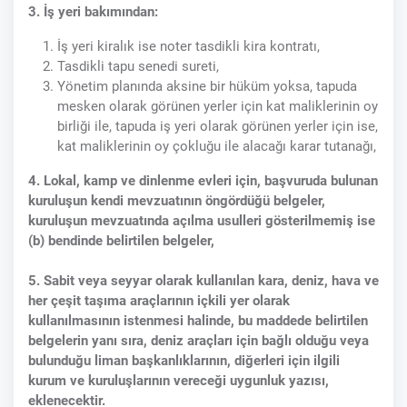
3. İş yeri bakımından:
İş yeri kiralık ise noter tasdikli kira kontratı,
Tasdikli tapu senedi sureti,
Yönetim planında aksine bir hüküm yoksa, tapuda
mesken olarak görünen yerler için kat maliklerinin oy
birliği ile, tapuda iş yeri olarak görünen yerler için ise,
kat maliklerinin oy çokluğu ile alacağı karar tutanağı,
4. Lokal, kamp ve dinlenme evleri için, başvuruda bulunan
kuruluşun kendi mevzuatının öngördüğü belgeler,
kuruluşun mevzuatında açılma usulleri gösterilmemiş ise
(b) bendinde belirtilen belgeler,
5. Sabit veya seyyar olarak kullanılan kara, deniz, hava ve
her çeşit taşıma araçlarının içkili yer olarak
kullanılmasının istenmesi halinde, bu maddede belirtilen
belgelerin yanı sıra, deniz araçları için bağlı olduğu veya
bulunduğu liman başkanlıklarının, diğerleri için ilgili
kurum ve kuruluşlarının vereceği uygunluk yazısı,
eklenecektir.