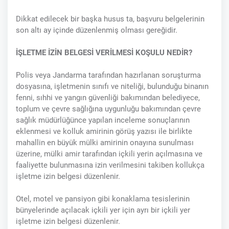
Dikkat edilecek bir başka husus ta, başvuru belgelerinin
son altı ay içinde düzenlenmiş olması gereğidir.
İŞLETME İZİN BELGESİ VERİLMESİ KOŞULU NEDİR?
Polis veya Jandarma tarafından hazırlanan soruşturma
dosyasına, işletmenin sınıfı ve niteliği, bulunduğu binanın
fenni, sıhhi ve yangın güvenliği bakımından belediyece,
toplum ve çevre sağlığına uygunluğu bakımından çevre
sağlık müdürlüğünce yapılan inceleme sonuçlarının
eklenmesi ve kolluk amirinin görüş yazısı ile birlikte
mahallin en büyük mülki amirinin onayına sunulması
üzerine, mülki amir tarafından içkili yerin açılmasına ve
faaliyette bulunmasına izin verilmesini takiben kollukça
işletme izin belgesi düzenlenir.
Otel, motel ve pansiyon gibi konaklama tesislerinin
bünyelerinde açılacak içkili yer için ayrı bir içkili yer
işletme izin belgesi düzenlenir.