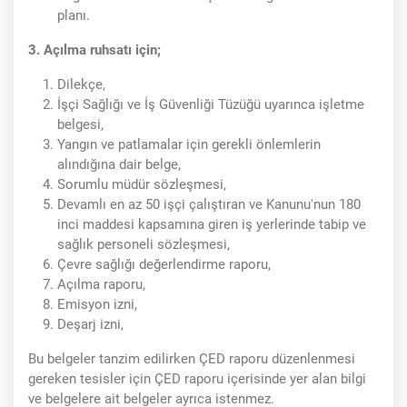
planı.
3. Açılma ruhsatı için;
Dilekçe,
İşçi Sağlığı ve İş Güvenliği Tüzüğü uyarınca işletme
belgesi,
Yangın ve patlamalar için gerekli önlemlerin
alındığına dair belge,
Sorumlu müdür sözleşmesi,
Devamlı en az 50 işçi çalıştıran ve Kanunu'nun 180
inci maddesi kapsamına giren iş yerlerinde tabip ve
sağlık personeli sözleşmesi,
Çevre sağlığı değerlendirme raporu,
Açılma raporu,
Emisyon izni,
Deşarj izni,
Bu belgeler tanzim edilirken ÇED raporu düzenlenmesi
gereken tesisler için ÇED raporu içerisinde yer alan bilgi
ve belgelere ait belgeler ayrıca istenmez.