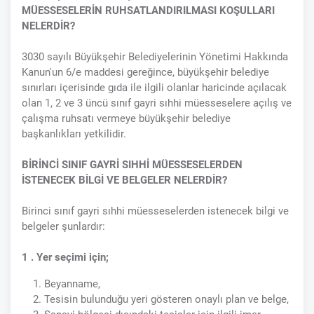
MÜESSESELERİN RUHSATLANDIRILMASI KOŞULLARI
NELERDİR?
3030 sayılı Büyükşehir Belediyelerinin Yönetimi Hakkında
Kanun'un 6/e maddesi gereğince, büyükşehir belediye
sınırları içerisinde gıda ile ilgili olanlar haricinde açılacak
olan 1, 2 ve 3 üncü sınıf gayri sıhhi müesseselere açılış ve
çalışma ruhsatı vermeye büyükşehir belediye
başkanlıkları yetkilidir.
BİRİNCİ SINIF GAYRİ SIHHİ MÜESSESELERDEN
İSTENECEK BİLGİ VE BELGELER NELERDİR?
Birinci sınıf gayri sıhhi müesseselerden istenecek bilgi ve
belgeler şunlardır:
1 . Yer seçimi için;
Beyanname,
Tesisin bulunduğu yeri gösteren onaylı plan ve belge,