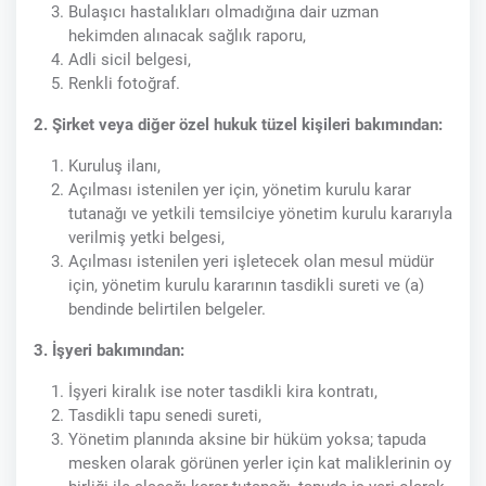
Bulaşıcı hastalıkları olmadığına dair uzman
hekimden alınacak sağlık raporu,
Adli sicil belgesi,
Renkli fotoğraf.
2. Şirket veya diğer özel hukuk tüzel kişileri bakımından:
Kuruluş ilanı,
Açılması istenilen yer için, yönetim kurulu karar
tutanağı ve yetkili temsilciye yönetim kurulu kararıyla
verilmiş yetki belgesi,
Açılması istenilen yeri işletecek olan mesul müdür
için, yönetim kurulu kararının tasdikli sureti ve (a)
bendinde belirtilen belgeler.
3. İşyeri bakımından:
İşyeri kiralık ise noter tasdikli kira kontratı,
Tasdikli tapu senedi sureti,
Yönetim planında aksine bir hüküm yoksa; tapuda
mesken olarak görünen yerler için kat maliklerinin oy