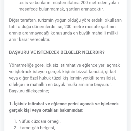
tesis ve bunların müştemilatına 200 metreden yakın
mesafede bulunmamak, şartları aranacaktır.
Diğer taraftan, turizmin yoğun olduğu yörelerdeki okulların
tatil olduğu dönemlerde ise, 200 metre mesafe şartının
aranıp aranmayacağı konusunda en büyük mahalli mülki
amir karar verecektir.
BAŞVURU VE İSTENECEK BELGELER NELERDİR?
Yönetmeliğe göre, içkisiz istirahat ve eğlence yeri açmak
ve işletmek isteyen gerçek kişinin bizzat kendisi, şirket
veya diğer özel hukuk tüzel kişilerinin yetkili temsilcisi,
dilekçe ile mahallin en büyük mülki amirine başvurur.
Başvuru dilekçesine;
1. İçkisiz istirahat ve eğlence yerini açacak ve işletecek
gerçek kişi veya ortakları bakımından:
Nüfus cüzdanı örneği,
İkametgâh belgesi,