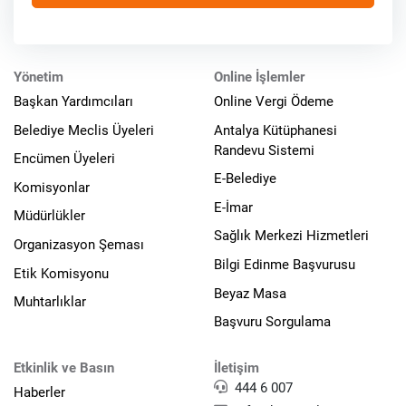
Yönetim
Online İşlemler
Başkan Yardımcıları
Online Vergi Ödeme
Belediye Meclis Üyeleri
Antalya Kütüphanesi
Randevu Sistemi
Encümen Üyeleri
E-Belediye
Komisyonlar
E-İmar
Müdürlükler
Sağlık Merkezi Hizmetleri
Organizasyon Şeması
Bilgi Edinme Başvurusu
Etik Komisyonu
Beyaz Masa
Muhtarlıklar
Başvuru Sorgulama
Etkinlik ve Basın
İletişim
444 6 007
Haberler