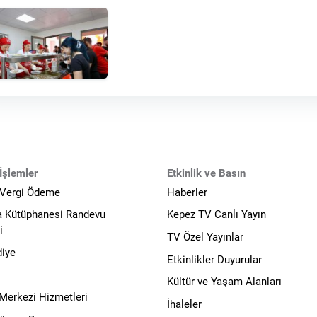
İşlemler
Etkinlik ve Basın
 Vergi Ödeme
Haberler
a Kütüphanesi Randevu
Kepez TV Canlı Yayın
i
TV Özel Yayınlar
diye
Etkinlikler Duyurular
Kültür ve Yaşam Alanları
 Merkezi Hizmetleri
İhaleler