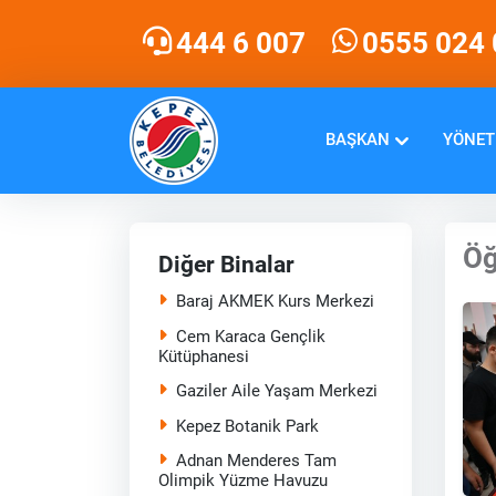
444 6 007
0555 024 
BAŞKAN
YÖNET
Öğ
Diğer Binalar
Baraj AKMEK Kurs Merkezi
Cem Karaca Gençlik
Kütüphanesi
Gaziler Aile Yaşam Merkezi
Kepez Botanik Park
Adnan Menderes Tam
Olimpik Yüzme Havuzu