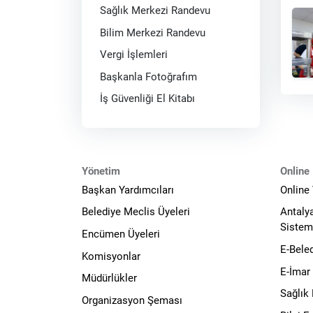
Sağlık Merkezi Randevu
Bilim Merkezi Randevu
Vergi İşlemleri
Başkanla Fotoğrafım
İş Güvenliği El Kitabı
Yönetim
Online 
Başkan Yardımcıları
Online
Belediye Meclis Üyeleri
Antaly
Sistem
Encümen Üyeleri
E-Bele
Komisyonlar
E-İmar
Müdürlükler
Sağlık
Organizasyon Şeması