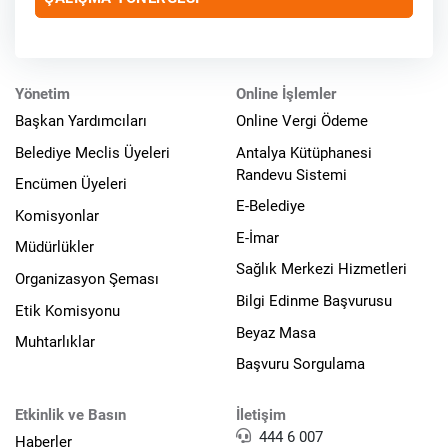
Yönetim
Online İşlemler
Başkan Yardımcıları
Online Vergi Ödeme
Belediye Meclis Üyeleri
Antalya Kütüphanesi
Randevu Sistemi
Encümen Üyeleri
E-Belediye
Komisyonlar
E-İmar
Müdürlükler
Sağlık Merkezi Hizmetleri
Organizasyon Şeması
Bilgi Edinme Başvurusu
Etik Komisyonu
Beyaz Masa
Muhtarlıklar
Başvuru Sorgulama
Etkinlik ve Basın
İletişim
444 6 007
Haberler