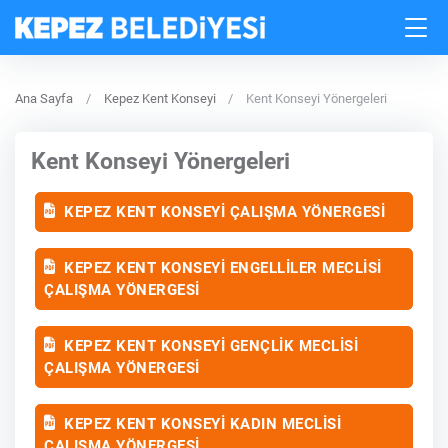
Ana Sayfa
Kepez Kent Konseyi
Kent Konseyi Yönergeleri
Kent Konseyi Yönergeleri
KEPEZ KENT KONSEYİ ÇALIŞMA YÖNERGESİ
KEPEZ KENT KONSEYİ ENGELLİLER MECLİSİ
ÇALIŞMA YÖNERGESİ
KEPEZ KENT KONSEYİ GENÇLİK MECLİSİ
ÇALIŞMA YÖNERGESİ
KEPEZ KENT KONSEYİ KADIN MECLİSİ
ÇALIŞMA YÖNERGESİ