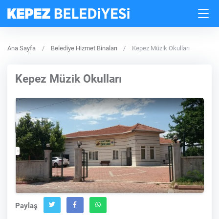
Ana Sayfa
Belediye Hizmet Binaları
Kepez Müzik Okulları
Kepez Müzik Okulları
Paylaş