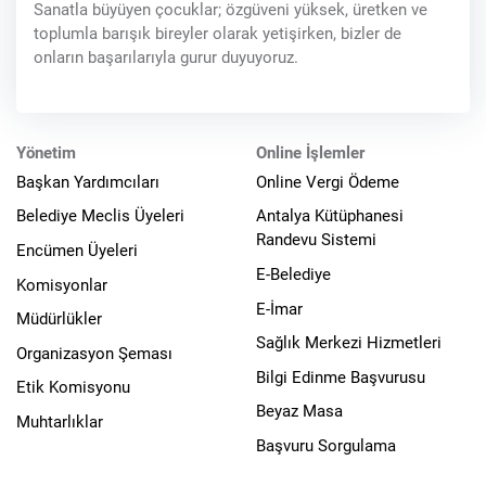
Sanatla büyüyen çocuklar; özgüveni yüksek, üretken ve
toplumla barışık bireyler olarak yetişirken, bizler de
onların başarılarıyla gurur duyuyoruz.
Yönetim
Online İşlemler
Başkan Yardımcıları
Online Vergi Ödeme
Belediye Meclis Üyeleri
Antalya Kütüphanesi
Randevu Sistemi
Encümen Üyeleri
E-Belediye
Komisyonlar
E-İmar
Müdürlükler
Sağlık Merkezi Hizmetleri
Organizasyon Şeması
Bilgi Edinme Başvurusu
Etik Komisyonu
Beyaz Masa
Muhtarlıklar
Başvuru Sorgulama