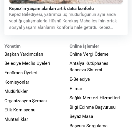
Kepez’in yaşam alanları artık daha konforlu
Kepez Belediyesi, yatırımcı üç müdürlüğünün aynı anda
yaptığı çalışmalarla Hüsnü Karakaş Mahallesi’nin ortak
sosyal yaşam alanlarını konforlu hale getirdi. Kepez
Belediye
Yönetim
Online İşlemler
Başkan Yardımcıları
Online Vergi Ödeme
Belediye Meclis Üyeleri
Antalya Kütüphanesi
Randevu Sistemi
Encümen Üyeleri
E-Belediye
Komisyonlar
E-İmar
Müdürlükler
Sağlık Merkezi Hizmetleri
Organizasyon Şeması
Bilgi Edinme Başvurusu
Etik Komisyonu
Beyaz Masa
Muhtarlıklar
Başvuru Sorgulama