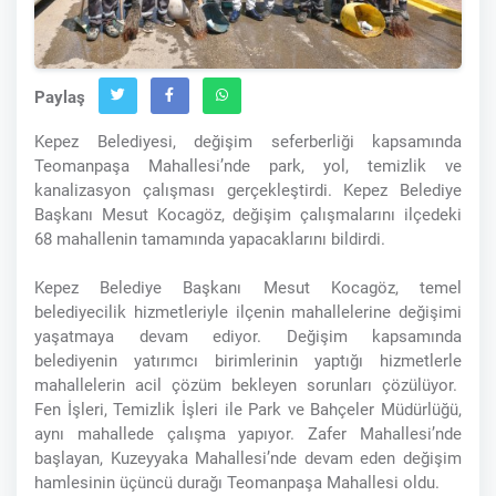
Paylaş
Kepez Belediyesi, değişim seferberliği kapsamında
Teomanpaşa Mahallesi’nde park, yol, temizlik ve
kanalizasyon çalışması gerçekleştirdi. Kepez Belediye
Başkanı Mesut Kocagöz, değişim çalışmalarını ilçedeki
68 mahallenin tamamında yapacaklarını bildirdi.
Kepez Belediye Başkanı Mesut Kocagöz, temel
belediyecilik hizmetleriyle ilçenin mahallelerine değişimi
yaşatmaya devam ediyor. Değişim kapsamında
belediyenin yatırımcı birimlerinin yaptığı hizmetlerle
mahallelerin acil çözüm bekleyen sorunları çözülüyor.
Fen İşleri, Temizlik İşleri ile Park ve Bahçeler Müdürlüğü,
aynı mahallede çalışma yapıyor. Zafer Mahallesi’nde
başlayan, Kuzeyyaka Mahallesi’nde devam eden değişim
hamlesinin üçüncü durağı Teomanpaşa Mahallesi oldu.