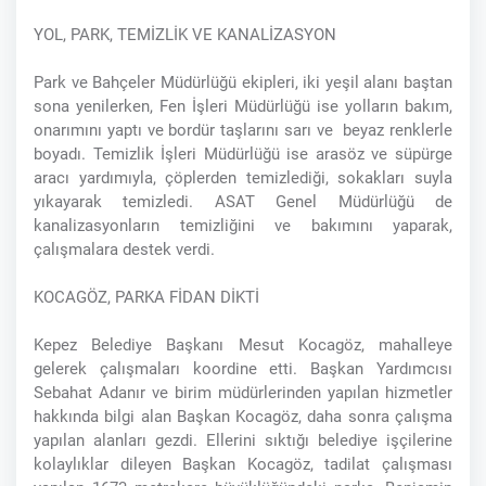
YOL, PARK, TEMİZLİK VE KANALİZASYON
Park ve Bahçeler Müdürlüğü ekipleri, iki yeşil alanı baştan
sona yenilerken, Fen İşleri Müdürlüğü ise yolların bakım,
onarımını yaptı ve bordür taşlarını sarı ve beyaz renklerle
boyadı. Temizlik İşleri Müdürlüğü ise arasöz ve süpürge
aracı yardımıyla, çöplerden temizlediği, sokakları suyla
yıkayarak temizledi. ASAT Genel Müdürlüğü de
kanalizasyonların temizliğini ve bakımını yaparak,
çalışmalara destek verdi.
KOCAGÖZ, PARKA FİDAN DİKTİ
Kepez Belediye Başkanı Mesut Kocagöz, mahalleye
gelerek çalışmaları koordine etti. Başkan Yardımcısı
Sebahat Adanır ve birim müdürlerinden yapılan hizmetler
hakkında bilgi alan Başkan Kocagöz, daha sonra çalışma
yapılan alanları gezdi. Ellerini sıktığı belediye işçilerine
kolaylıklar dileyen Başkan Kocagöz, tadilat çalışması