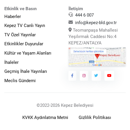
Etkinlik ve Basın
İletişim
444 6 007
Haberler
info@kepez-bld.gov.tr
Kepez TV Canlı Yayın
Teomanpaşa Mahallesi
TV Özel Yayınlar
Yeşilırmak Caddesi No:4
KEPEZ/ANTALYA
Etkinlikler Duyurular
Kültür ve Yaşam Alanları
İhaleler
Geçmiş İhale Yayınları
Meclis Gündemi
©2022-2026 Kepez Belediyesi
KVKK Aydınlatma Metni
Gizlilik Politikası