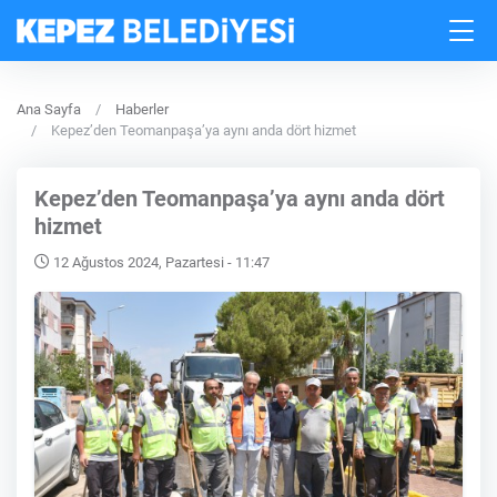
Ana Sayfa
Haberler
Kepez’den Teomanpaşa’ya aynı anda dört hizmet
Kepez’den Teomanpaşa’ya aynı anda dört
hizmet
12 Ağustos 2024, Pazartesi - 11:47