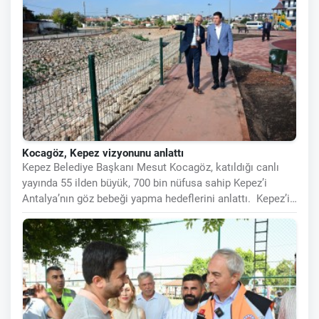
Kocagöz, Kepez vizyonunu anlattı
Kepez Belediye Başkanı Mesut Kocagöz, katıldığı canlı
yayında 55 ilden büyük, 700 bin nüfusa sahip Kepez’i
Antalya’nın göz bebeği yapma hedeflerini anlattı. Kepez’i
UNESCO