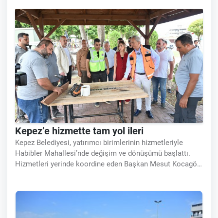
Kepez’e hizmette tam yol ileri
Kepez Belediyesi, yatırımcı birimlerinin hizmetleriyle
Habibler Mahallesi’nde değişim ve dönüşümü başlattı.
Hizmetleri yerinde koordine eden Başkan Mesut Kocagöz,
“Kepez’de değişim ve dönüşüm devam ediyor. Hizmette
tam yol ileri” dedi.