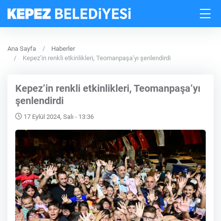
Ana Sayfa
Haberler
Kepez’in renkli etkinlikleri, Teomanpaşa’yı şenlendirdi
Kepez’in renkli etkinlikleri, Teomanpaşa’yı
şenlendirdi
17 Eylül 2024, Salı - 13:36