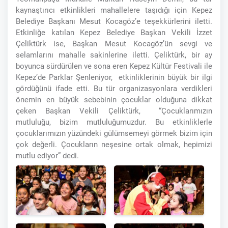
kaynaştırıcı etkinlikleri mahallelere taşıdığı için Kepez
Belediye Başkanı Mesut Kocagöz’e teşekkürlerini iletti.
Etkinliğe katılan Kepez Belediye Başkan Vekili İzzet
Çeliktürk ise, Başkan Mesut Kocagöz’ün sevgi ve
selamlarını mahalle sakinlerine iletti. Çeliktürk, bir ay
boyunca sürdürülen ve sona eren Kepez Kültür Festivali ile
Kepez’de Parklar Şenleniyor, etkinliklerinin büyük bir ilgi
gördüğünü ifade etti. Bu tür organizasyonlara verdikleri
önemin en büyük sebebinin çocuklar olduğuna dikkat
çeken Başkan Vekili Çeliktürk, “Çocuklarımızın
mutluluğu, bizim mutluluğumuzdur. Bu etkinliklerle
çocuklarımızın yüzündeki gülümsemeyi görmek bizim için
çok değerli. Çocukların neşesine ortak olmak, hepimizi
mutlu ediyor” dedi.