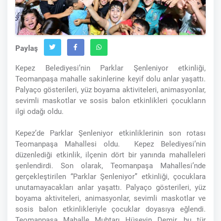
Paylaş
Kepez Belediyesi’nin Parklar Şenleniyor etkinliği,
Teomanpaşa mahalle sakinlerine keyif dolu anlar yaşattı.
Palyaço gösterileri, yüz boyama aktiviteleri, animasyonlar,
sevimli maskotlar ve sosis balon etkinlikleri çocukların
ilgi odağı oldu.
Kepez’de Parklar Şenleniyor etkinliklerinin son rotası
Teomanpaşa Mahallesi oldu. Kepez Belediyesi’nin
düzenlediği etkinlik, ilçenin dört bir yanında mahalleleri
şenlendirdi. Son olarak, Teomanpaşa Mahallesi’nde
gerçekleştirilen “Parklar Şenleniyor” etkinliği, çocuklara
unutamayacakları anlar yaşattı. Palyaço gösterileri, yüz
boyama aktiviteleri, animasyonlar, sevimli maskotlar ve
sosis balon etkinlikleriyle çocuklar doyasıya eğlendi.
Teomanpaşa Mahalle Muhtarı Hüseyin Demir, bu tür