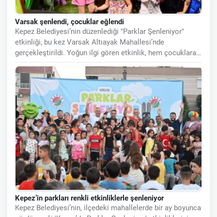
Varsak şenlendi, çocuklar eğlendi
Kepez Belediyesi’nin düzenlediği "Parklar Şenleniyor"
etkinliği, bu kez Varsak Altıayak Mahallesi’nde
gerçekleştirildi. Yoğun ilgi gören etkinlik, hem çocuklara
hem de ailelere unutulmaz
Kepez’in parkları renkli etkinliklerle şenleniyor
Kepez Belediyesi’nin, ilçedeki mahallelerde bir ay boyunca