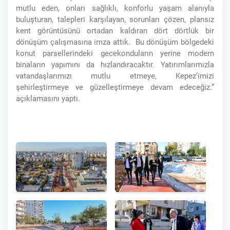
mutlu eden, onları sağlıklı, konforlu yaşam alanıyla
buluşturan, talepleri karşılayan, sorunları çözen, plansız
kent görüntüsünü ortadan kaldıran dört dörtlük bir
dönüşüm çalışmasına imza attık. Bu dönüşüm bölgedeki
konut parsellerindeki gecekonduların yerine modern
binaların yapımını da hızlandıracaktır. Yatırımlarımızla
vatandaşlarımızı mutlu etmeye, Kepez’imizi
şehirleştirmeye ve güzelleştirmeye devam edeceğiz.”
açıklamasını yaptı.