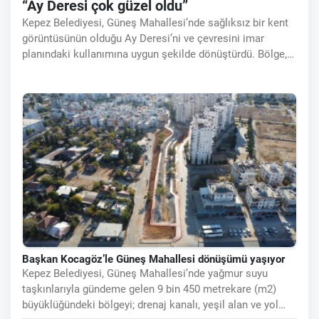
“Ay Deresi çok güzel oldu”
Kepez Belediyesi, Güneş Mahallesi’nde sağlıksız bir kent
görüntüsünün olduğu Ay Deresi’ni ve çevresini imar
planındaki kullanımına uygun şekilde dönüştürdü. Bölge,
drenaj kanalı, yeşil alan ve yol yapımıyla modern bir kent
dokusuna
Başkan Kocagöz’le Güneş Mahallesi dönüşümü yaşıyor
Kepez Belediyesi, Güneş Mahallesi’nde yağmur suyu
taşkınlarıyla gündeme gelen 9 bin 450 metrekare (m2)
büyüklüğündeki bölgeyi; drenaj kanalı, yeşil alan ve yol