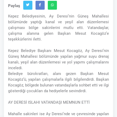
Paylaş
Kepez Belediyesinin, Ay Deresi’nin Güneş Mahallesi
bölümünde yaptığı kanal ve yeşil alan düzenlemesi
çalışması bölge sakinlerini mutlu etti. Vatandaşlar,
çalışma alanına gelen Başkan Mesut Kocagöz’e
teşekkürlerini iletti.
Kepez Belediye Başkanı Mesut Kocagöz, Ay Deresi’nin
Güneş Mahallesi bölümünde yapılan yağmur suyu drenaj
kanalı, yeşil alan düzenlemesi ve yol yapımı çalışmalarını
inceledi.
Belediye bürokratları, alanı gezen Başkan Mesut
Kocagöz’ü, yapılan çalışmalarla ilgili bilgilendirdi. Başkan
Kocagöz, bölgede bulunan vatandaşlarla sohbet etti ve ilgi
gösterdiği çocukları da hediyelerle sevindirdi.
AY DERESİ ISLAHI VATANDAŞI MEMNUN ETTİ
Mahalle sakinleri ise Ay Deresi’nde ve çevresinde yapılan