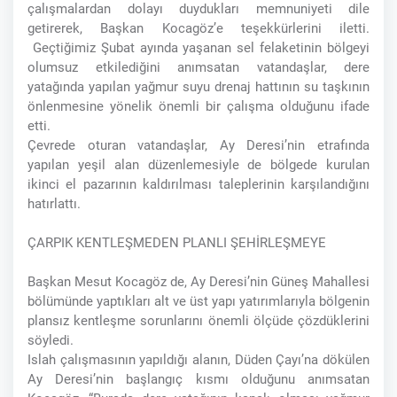
çalışmalardan dolayı duydukları memnuniyeti dile
getirerek, Başkan Kocagöz’e teşekkürlerini iletti.
Geçtiğimiz Şubat ayında yaşanan sel felaketinin bölgeyi
olumsuz etkilediğini anımsatan vatandaşlar, dere
yatağında yapılan yağmur suyu drenaj hattının su taşkının
önlenmesine yönelik önemli bir çalışma olduğunu ifade
etti.
Çevrede oturan vatandaşlar, Ay Deresi’nin etrafında
yapılan yeşil alan düzenlemesiyle de bölgede kurulan
ikinci el pazarının kaldırılması taleplerinin karşılandığını
hatırlattı.
ÇARPIK KENTLEŞMEDEN PLANLI ŞEHİRLEŞMEYE
Başkan Mesut Kocagöz de, Ay Deresi’nin Güneş Mahallesi
bölümünde yaptıkları alt ve üst yapı yatırımlarıyla bölgenin
plansız kentleşme sorunlarını önemli ölçüde çözdüklerini
söyledi.
Islah çalışmasının yapıldığı alanın, Düden Çayı’na dökülen
Ay Deresi’nin başlangıç kısmı olduğunu anımsatan