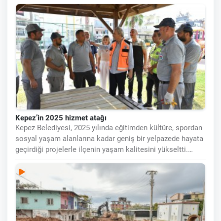
yapımıyla planlı bir
Kepez’in 2025 hizmet atağı
Kepez Belediyesi, 2025 yılında eğitimden kültüre, spordan
sosyal yaşam alanlarına kadar geniş bir yelpazede hayata
geçirdiği projelerle ilçenin yaşam kalitesini yükseltti.
İlçenin