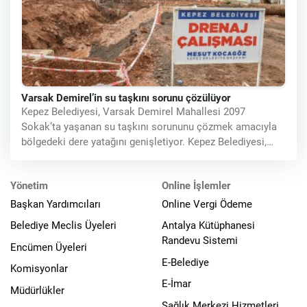
Varsak Demirel’in su taşkını sorunu çözülüyor
Kepez Belediyesi, Varsak Demirel Mahallesi 2097
Sokak’ta yaşanan su taşkını sorununu çözmek amacıyla
bölgedeki dere yatağını genişletiyor. Kepez Belediyesi,
yağmurlu havalarda su
Yönetim
Online İşlemler
Başkan Yardımcıları
Online Vergi Ödeme
Belediye Meclis Üyeleri
Antalya Kütüphanesi
Randevu Sistemi
Encümen Üyeleri
E-Belediye
Komisyonlar
E-İmar
Müdürlükler
Sağlık Merkezi Hizmetleri