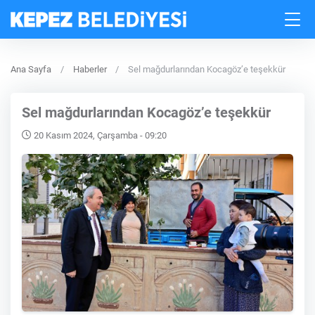
Ana Sayfa
Haberler
Sel mağdurlarından Kocagöz’e teşekkür
Sel mağdurlarından Kocagöz’e teşekkür
20 Kasım 2024, Çarşamba - 09:20