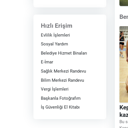
Be
Hızlı Erişim
Evlilik İşlemleri
Sosyal Yardım
Belediye Hizmet Binaları
E-İmar
Sağlık Merkezi Randevu
Bilim Merkezi Randevu
Vergi İşlemleri
Başkanla Fotoğrafım
Kep
İş Güvenliği El Kitabı
ka
Bu s