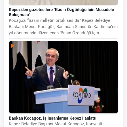
Kepez’den gazetecilere ‘Basın Özgürlüğü için Mücadele
Buluşması’
Kocagöz; “Basın milletin ortak sesidir" Kepez Belediye
Başkanı Mesut Kocagöz, Basından Sansürün Kaldırılışı’nın
yıl dönümünde düzenlenen ‘Basın Özgürlüğü için
Mücadele
Başkan Kocagöz, iş insanlarına Kepez’i anlattı
Kepez Belediye Başkanı Mesut Kocagöz, Konyaaltı