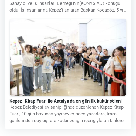
Sanayici ve İş İnsanları Derneği’nin(KONYSİAD) konuğu
oldu. İş insanlarına Kepez’i anlatan Başkan Kocagöz, 5 yıl
sonraki Kepez’i,
Kepez Kitap Fuarı ile Antalya’da on günlük kültür şöleni
Kepez Belediyesi ev sahipliğinde düzenlenen Kepez Kitap
Fuarı, 10 gün boyunca yayınevlerinden yazarlara, imza
günlerinden söyleşilere kadar zengin içeriğiyle on binlerce
kitapseveri