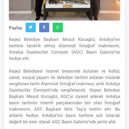
Paylaş
Kepez Belediye Başkanı Mesut Kocagöz, Antalya’nın
tarihine tanıklık etmiş Alaminüt fotoğraf makinesini,
Antalya Gazeteciler Cemiyeti (AGC) Basın Galerisi’ne
hediye etti.
Kepez Belediyesi hizmet binasında bulunan ve kültür,
sanat, sosyal yaşam ile belediye tarihini anlatan müzede
sergilenen tarihi Alaminüt fotoğraf makinesi, artık Antalya
Gazeteciler Cemiyeti’nde sergilenecek. Kepez Belediye
Başkanı Mesut Kocagöz, AGC’yi ziyaret ederek Antalya
basın tarihinin önemli parçalarından biri olan fotoğraf
makinesini, AGC Başkanı İdris Taş’a teslim etti. Bu
anlamlı hediye, Antalya’nın basın tarihine ışık tutacak
değerli bir eser olarak AGC Basın Galerisi’nde yerini aldı.