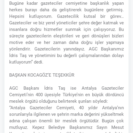
Bugüne kadar gazeteciler cemiyetine başkanlık yapan
herkes burayı daha da geliştirerek bugünlere getirmiş.
Hepsini kutluyorum. Gazetecilik kutsal bir görev…
Gazeteciler ve biz yerel yöneticiler şehre değer katmak ve
insanlara doğru hizmetler sunmak için çalışıyoruz. Bu
süreçte gazetecilerin eleştirileri ve geri dönüşleri bizleri
motive eder ve her zaman daha doğru işler yapmaya
yönlendirir. Gazetecilerin yanındayız. AGC Başkanımız
İdris Taş ve yönetimini bu değerli çalışmalarından dolayı
kutluyorum” dedi.
BAŞKAN KOCAGÖZ’E TEŞEKKÜR
AGC Başkanı İdris Taş ise Antalya Gazeteciler
Cemiyeti’nin 400 üyesiyle Türkiye’nin en büyük dördüncü
meslek örgütü olduğunu belirterek şunları söyledi:
“Antalya Gazeteciler Cemiyeti, 40 yıldır Antalya’nın
sorunlarıyla ilgilenen ve şehrin marka değerini yükseltmek
adına çalışan önemli bir meslek örgütüdür. Bugün çok
mutluyuz. Kepez Belediye Başkanımız Sayın Mesut