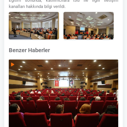
Eğitim sonunda, katılımcılara İSG ile ilgili iletişim
kanalları hakkında bilgi verildi.
Benzer Haberler