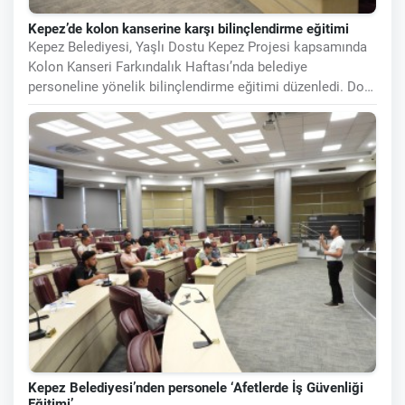
Kepez’de kolon kanserine karşı bilinçlendirme eğitimi
Kepez Belediyesi, Yaşlı Dostu Kepez Projesi kapsamında
Kolon Kanseri Farkındalık Haftası’nda belediye
personeline yönelik bilinçlendirme eğitimi düzenledi. Doç.
Dr. Bilge Baş’ın
Kepez Belediyesi’nden personele ‘Afetlerde İş Güvenliği
Eğitimi’