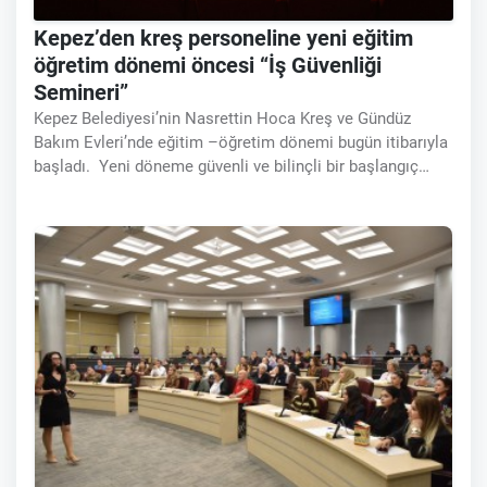
Kepez’den kreş personeline yeni eğitim
öğretim dönemi öncesi “İş Güvenliği
Semineri”
Kepez Belediyesi’nin Nasrettin Hoca Kreş ve Gündüz
Bakım Evleri’nde eğitim –öğretim dönemi bugün itibarıyla
başladı. Yeni döneme güvenli ve bilinçli bir başlangıç
yapmak isteyen belediye, kreş çalışanlarına yönelik “İş
Sağlığı ve