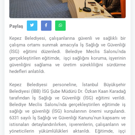
Paylaş
Kepez Belediyesi, çalışanlarına güvenli ve sağlıklı bir
çalışma ortamı sunmak amacıyla İş Sağlığı ve Güvenliği
(İSG) eğitimi düzenledi. Belediye Meclis Salonu’nda
gerçekleştirilen eğitimde, işçi sağlığını koruma, işyerinin
güvenliğini sağlama ve üretim sürekliliğini sürdürme
hedefleri anlatıldı.
Kepez Belediyesi personeline, İstanbul Büyükşehir
Belediyesi (İBB) İSG Şube Müdürü Dr. Özkan Kaan Karadağ
tarafından İş Sağlığı ve Güvenliği (İSG) eğitimi verildi.
Belediye Meclis Salonu’nda gerçekleştirilen eğitimde iş
sağlığı ve güvenliği (İSG) konularının önemi vurgulandı.
6331 sayılı İş Sağlığı ve Güvenliği Kanunu’nun kapsamı ve
istisnaları detaylandırılırken, işverenlerin, çalışanların ve
yöneticilerin yükümlülükleri aktarıldı. Eğitimde, işçi