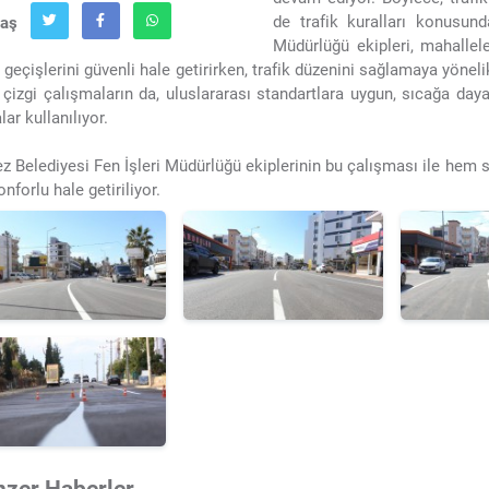
de trafik kuralları konusund
laş
Müdürlüğü ekipleri, mahalleler
 geçişlerini güvenli hale getirirken, trafik düzenini sağlamaya yönel
çizgi çalışmaların da, uluslararası standartlara uygun, sıcağa daya
lar kullanılıyor.
z Belediyesi Fen İşleri Müdürlüğü ekiplerinin bu çalışması ile hem s
onforlu hale getiriliyor.
nzer Haberler