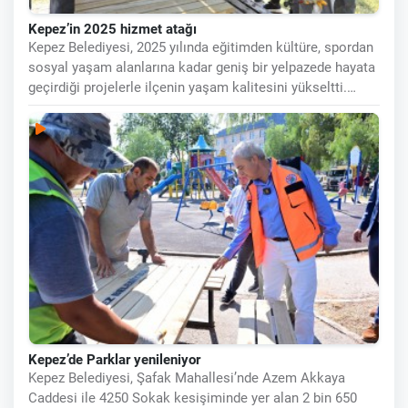
Kepez’in 2025 hizmet atağı
Kepez Belediyesi, 2025 yılında eğitimden kültüre, spordan
sosyal yaşam alanlarına kadar geniş bir yelpazede hayata
geçirdiği projelerle ilçenin yaşam kalitesini yükseltti.
İlçenin
Kepez’de Parklar yenileniyor
Kepez Belediyesi, Şafak Mahallesi’nde Azem Akkaya
Caddesi ile 4250 Sokak kesişiminde yer alan 2 bin 650