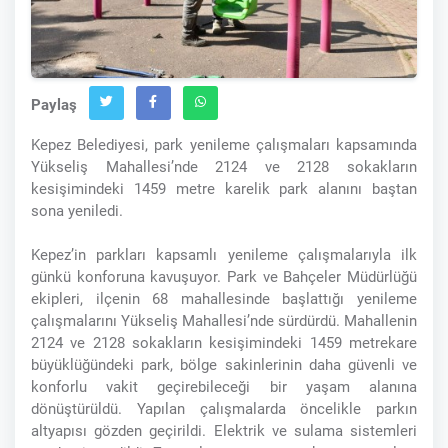
Paylaş
Kepez Belediyesi, park yenileme çalışmaları kapsamında
Yükseliş Mahallesi’nde 2124 ve 2128 sokakların
kesişimindeki 1459 metre karelik park alanını baştan
sona yeniledi.
Kepez’in parkları kapsamlı yenileme çalışmalarıyla ilk
günkü konforuna kavuşuyor. Park ve Bahçeler Müdürlüğü
ekipleri, ilçenin 68 mahallesinde başlattığı yenileme
çalışmalarını Yükseliş Mahallesi’nde sürdürdü. Mahallenin
2124 ve 2128 sokakların kesişimindeki 1459 metrekare
büyüklüğündeki park, bölge sakinlerinin daha güvenli ve
konforlu vakit geçirebileceği bir yaşam alanına
dönüştürüldü. Yapılan çalışmalarda öncelikle parkın
altyapısı gözden geçirildi. Elektrik ve sulama sistemleri