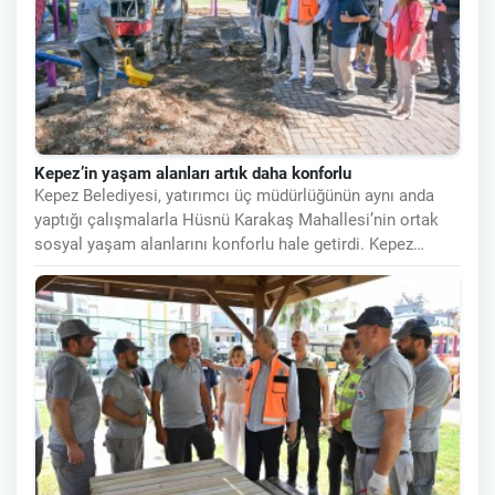
Kepez’in yaşam alanları artık daha konforlu
Kepez Belediyesi, yatırımcı üç müdürlüğünün aynı anda
yaptığı çalışmalarla Hüsnü Karakaş Mahallesi’nin ortak
sosyal yaşam alanlarını konforlu hale getirdi. Kepez
Belediye