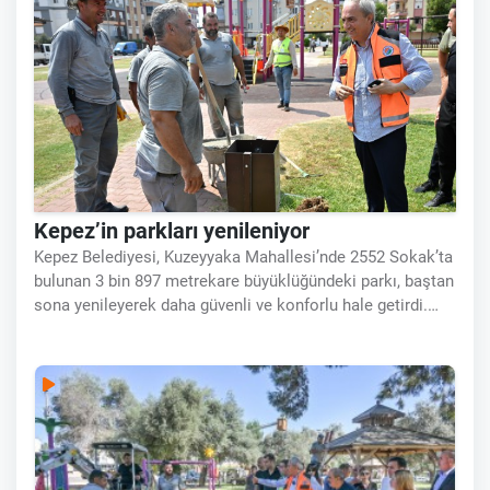
Kepez’in parkları yenileniyor
Kepez Belediyesi, Kuzeyyaka Mahallesi’nde 2552 Sokak’ta
bulunan 3 bin 897 metrekare büyüklüğündeki parkı, baştan
sona yenileyerek daha güvenli ve konforlu hale getirdi.
Kepez Belediyesi, oturma mobilyaları, çocuk oyun grupları,
spor alanları, bitki