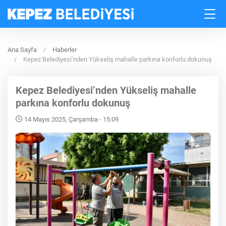
Ana Sayfa
Haberler
Kepez Belediyesi’nden Yükseliş mahalle parkına konforlu dokunuş
Kepez Belediyesi’nden Yükseliş mahalle
parkına konforlu dokunuş
14 Mayıs 2025, Çarşamba - 15:09