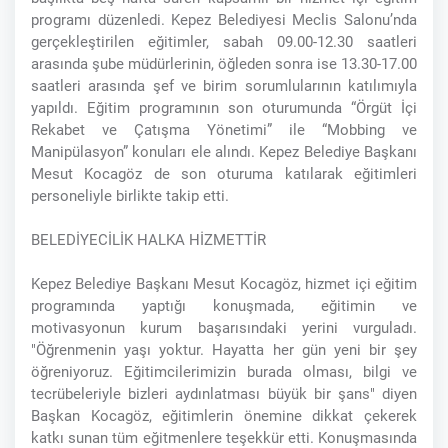
programı düzenledi. Kepez Belediyesi Meclis Salonu’nda
gerçekleştirilen eğitimler, sabah 09.00-12.30 saatleri
arasında şube müdürlerinin, öğleden sonra ise 13.30-17.00
saatleri arasında şef ve birim sorumlularının katılımıyla
yapıldı. Eğitim programının son oturumunda “Örgüt İçi
Rekabet ve Çatışma Yönetimi” ile “Mobbing ve
Manipülasyon” konuları ele alındı. Kepez Belediye Başkanı
Mesut Kocagöz de son oturuma katılarak eğitimleri
personeliyle birlikte takip etti.
BELEDİYECİLİK HALKA HİZMETTİR
Kepez Belediye Başkanı Mesut Kocagöz, hizmet içi eğitim
programında yaptığı konuşmada, eğitimin ve
motivasyonun kurum başarısındaki yerini vurguladı.
"Öğrenmenin yaşı yoktur. Hayatta her gün yeni bir şey
öğreniyoruz. Eğitimcilerimizin burada olması, bilgi ve
tecrübeleriyle bizleri aydınlatması büyük bir şans" diyen
Başkan Kocagöz, eğitimlerin önemine dikkat çekerek
katkı sunan tüm eğitmenlere teşekkür etti. Konuşmasında