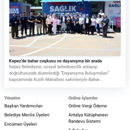
Kepez’de bahar coşkusu ve dayanışma bir arada
Kepez Belediyesi, sosyal belediyecilik anlayışı
doğrultusunda düzenlediği “Dayanışma Buluşmaları”
kapsamında Kızıllı Mahallesi sakinleriyle Bahar
Şenliği’nde bir araya geldi.
Yönetim
Online İşlemler
Başkan Yardımcıları
Online Vergi Ödeme
Belediye Meclis Üyeleri
Antalya Kütüphanesi
Randevu Sistemi
Encümen Üyeleri