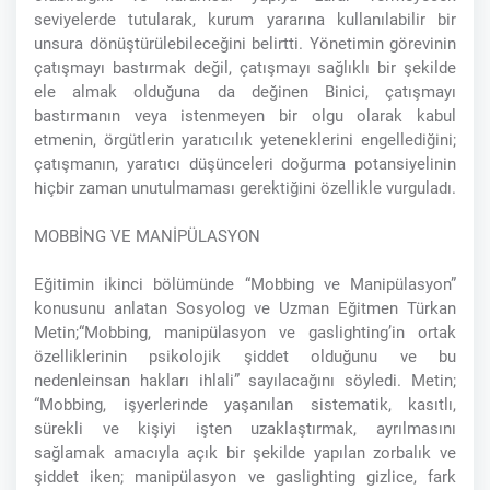
seviyelerde tutularak, kurum yararına kullanılabilir bir
unsura dönüştürülebileceğini belirtti. Yönetimin görevinin
çatışmayı bastırmak değil, çatışmayı sağlıklı bir şekilde
ele almak olduğuna da değinen Binici, çatışmayı
bastırmanın veya istenmeyen bir olgu olarak kabul
etmenin, örgütlerin yaratıcılık yeteneklerini engellediğini;
çatışmanın, yaratıcı düşünceleri doğurma potansiyelinin
hiçbir zaman unutulmaması gerektiğini özellikle vurguladı.
MOBBİNG VE MANİPÜLASYON
Eğitimin ikinci bölümünde “Mobbing ve Manipülasyon”
konusunu anlatan Sosyolog ve Uzman Eğitmen Türkan
Metin;“Mobbing, manipülasyon ve gaslighting’in ortak
özelliklerinin psikolojik şiddet olduğunu ve bu
nedenleinsan hakları ihlali” sayılacağını söyledi. Metin;
“Mobbing, işyerlerinde yaşanılan sistematik, kasıtlı,
sürekli ve kişiyi işten uzaklaştırmak, ayrılmasını
sağlamak amacıyla açık bir şekilde yapılan zorbalık ve
şiddet iken; manipülasyon ve gaslighting gizlice, fark