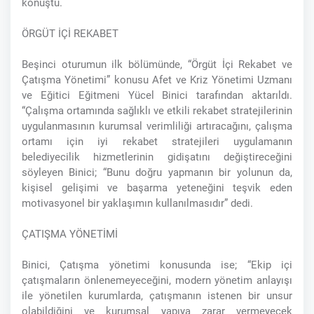
konuştu.
ÖRGÜT İÇİ REKABET
Beşinci oturumun ilk bölümünde, “Örgüt İçi Rekabet ve
Çatışma Yönetimi” konusu Afet ve Kriz Yönetimi Uzmanı
ve Eğitici Eğitmeni Yücel Binici tarafından aktarıldı.
“Çalışma ortamında sağlıklı ve etkili rekabet stratejilerinin
uygulanmasının kurumsal verimliliği artıracağını, çalışma
ortamı için iyi rekabet stratejileri uygulamanın
belediyecilik hizmetlerinin gidişatını değiştireceğini
söyleyen Binici; “Bunu doğru yapmanın bir yolunun da,
kişisel gelişimi ve başarma yeteneğini teşvik eden
motivasyonel bir yaklaşımın kullanılmasıdır” dedi.
ÇATIŞMA YÖNETİMİ
Binici, Çatışma yönetimi konusunda ise; “Ekip içi
çatışmaların önlenemeyeceğini, modern yönetim anlayışı
ile yönetilen kurumlarda, çatışmanın istenen bir unsur
olabildiğini ve kurumsal yapıya zarar vermeyecek