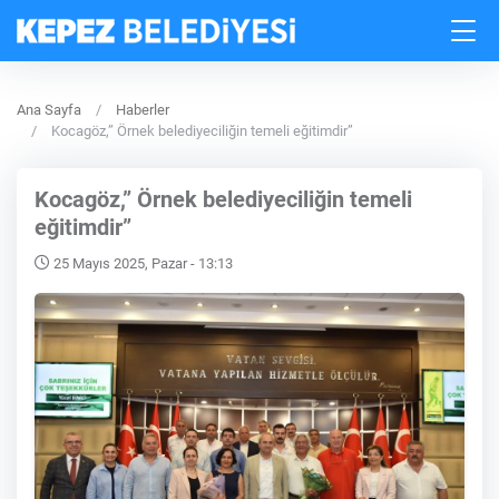
Ana Sayfa
Haberler
Kocagöz,” Örnek belediyeciliğin temeli eğitimdir”
Kocagöz,” Örnek belediyeciliğin temeli
eğitimdir”
25 Mayıs 2025, Pazar - 13:13