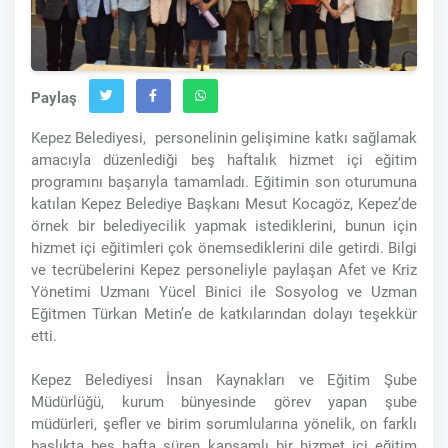
Paylaş
Kepez Belediyesi,
personelinin gelişimine katkı sağlamak
amacıyla düzenlediği beş haftalık hizmet içi eğitim
programını başarıyla tamamladı. Eğitimin son oturumuna
katılan Kepez Belediye Başkanı Mesut Kocagöz, Kepez’de
örnek bir belediyecilik yapmak istediklerini, bunun için
hizmet içi eğitimleri çok önemsediklerini dile getirdi. Bilgi
ve tecrübelerini Kepez personeliyle paylaşan Afet ve Kriz
Yönetimi Uzmanı Yücel Binici ile Sosyolog ve Uzman
Eğitmen Türkan Metin’e de katkılarından dolayı teşekkür
etti.
Kepez Belediyesi İnsan Kaynakları ve Eğitim Şube
Müdürlüğü, kurum bünyesinde görev yapan şube
müdürleri, şefler ve birim sorumlularına yönelik, on farklı
başlıkta beş hafta süren kapsamlı bir hizmet içi eğitim