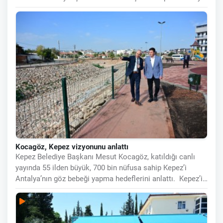
Kocagöz, Kepez vizyonunu anlattı
Kepez Belediye Başkanı Mesut Kocagöz, katıldığı canlı
yayında 55 ilden büyük, 700 bin nüfusa sahip Kepez’i
Antalya’nın göz bebeği yapma hedeflerini anlattı. Kepez’i
UNESCO