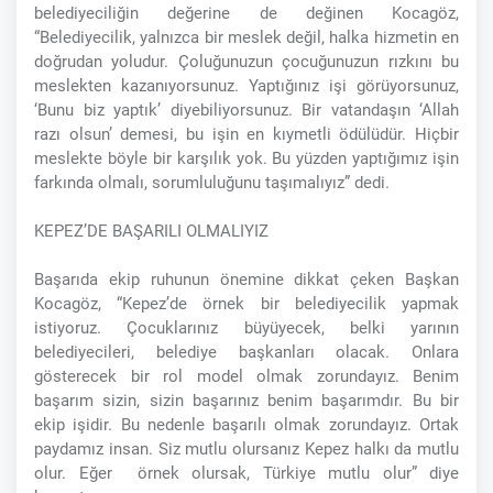
belediyeciliğin değerine de değinen Kocagöz,
“Belediyecilik, yalnızca bir meslek değil, halka hizmetin en
doğrudan yoludur. Çoluğunuzun çocuğunuzun rızkını bu
meslekten kazanıyorsunuz. Yaptığınız işi görüyorsunuz,
‘Bunu biz yaptık’ diyebiliyorsunuz. Bir vatandaşın ‘Allah
razı olsun’ demesi, bu işin en kıymetli ödülüdür. Hiçbir
meslekte böyle bir karşılık yok. Bu yüzden yaptığımız işin
farkında olmalı, sorumluluğunu taşımalıyız” dedi.
KEPEZ’DE BAŞARILI OLMALIYIZ
Başarıda ekip ruhunun önemine dikkat çeken Başkan
Kocagöz, “Kepez’de örnek bir belediyecilik yapmak
istiyoruz. Çocuklarınız büyüyecek, belki yarının
belediyecileri, belediye başkanları olacak. Onlara
gösterecek bir rol model olmak zorundayız. Benim
başarım sizin, sizin başarınız benim başarımdır. Bu bir
ekip işidir. Bu nedenle başarılı olmak zorundayız. Ortak
paydamız insan. Siz mutlu olursanız Kepez halkı da mutlu
olur. Eğer örnek olursak, Türkiye mutlu olur” diye