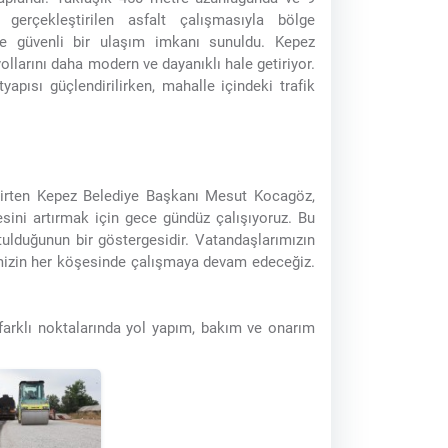
 gerçekleştirilen asfalt çalışmasıyla bölge
ve güvenli bir ulaşım imkanı sunuldu. Kepez
ollarını daha modern ve dayanıklı hale getiriyor.
apısı güçlendirilirken, mahalle içindeki trafik
belirten Kepez Belediye Başkanı Mesut Kocagöz,
sini artırmak için gece gündüz çalışıyoruz. Bu
tulduğunun bir göstergesidir. Vatandaşlarımızın
emizin her köşesinde çalışmaya devam edeceğiz.
 farklı noktalarında yol yapım, bakım ve onarım