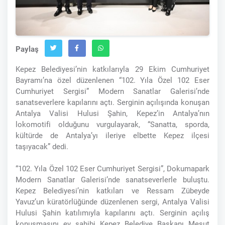
Paylaş
Kepez Belediyesi’nin katkılarıyla 29 Ekim Cumhuriyet
Bayramı’na özel düzenlenen “102. Yıla Özel 102 Eser
Cumhuriyet Sergisi” Modern Sanatlar Galerisi’nde
sanatseverlere kapılarını açtı. Serginin açılışında konuşan
Antalya Valisi Hulusi Şahin, Kepez’in Antalya’nın
lokomotifi olduğunu vurgulayarak, “Sanatta, sporda,
kültürde de Antalya’yı ileriye elbette Kepez ilçesi
taşıyacak” dedi.
“102. Yıla Özel 102 Eser Cumhuriyet Sergisi”, Dokumapark
Modern Sanatlar Galerisi’nde sanatseverlerle buluştu.
Kepez Belediyesi’nin katkıları ve Ressam Zübeyde
Yavuz’un küratörlüğünde düzenlenen sergi, Antalya Valisi
Hulusi Şahin katılımıyla kapılarını açtı. Serginin açılış
konuşmasını ev sahibi Kepez Belediye Başkanı Mesut