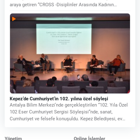
araya getiren “CROSS -Disiplinler Arasında Kadının
Merkezinde” adlı
Kepez’de Cumhuriyet’in 102. yılına özel söyleşi
Antalya Bilim Merkezi’nde gerçekleştirilen “102. Yıla Özel
102 Eser Cumhuriyet Sergisi Söyleşisi”nde, sanat,
Cumhuriyet ve felsefe konuşuldu. Kepez Belediyesi, ev
sahipliğinde
Yönetim
Online İşlemler