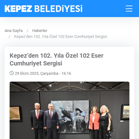
Ana Sayfa
Haberler
Kepez’den 102. Yıla Özel 102 Eser Cumhuriyet Sergisi
Kepez’den 102. Yıla Özel 102 Eser
Cumhuriyet Sergisi
29 Ekim 2025, Çarşamba - 16:16