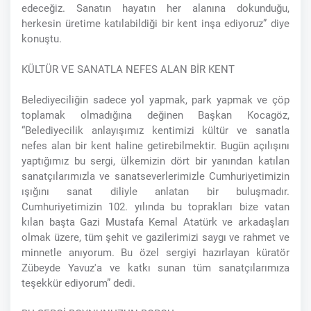
edeceğiz. Sanatın hayatın her alanına dokunduğu,
herkesin üretime katılabildiği bir kent inşa ediyoruz” diye
konuştu.
KÜLTÜR VE SANATLA NEFES ALAN BİR KENT
Belediyeciliğin sadece yol yapmak, park yapmak ve çöp
toplamak olmadığına değinen Başkan Kocagöz,
“Belediyecilik anlayışımız kentimizi kültür ve sanatla
nefes alan bir kent haline getirebilmektir. Bugün açılışını
yaptığımız bu sergi, ülkemizin dört bir yanından katılan
sanatçılarımızla ve sanatseverlerimizle Cumhuriyetimizin
ışığını sanat diliyle anlatan bir buluşmadır.
Cumhuriyetimizin 102. yılında bu toprakları bize vatan
kılan başta Gazi Mustafa Kemal Atatürk ve arkadaşları
olmak üzere, tüm şehit ve gazilerimizi saygı ve rahmet ve
minnetle anıyorum. Bu özel sergiyi hazırlayan küratör
Zübeyde Yavuz'a ve katkı sunan tüm sanatçılarımıza
teşekkür ediyorum” dedi.