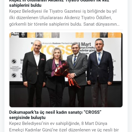
Kepez’in Uluslarası Akdeniz Tiyatro Ödülleri ilk kez
sahiplerini buldu
Kepez Belediyesi ile Tiyatro Gazetesi iş birliğinde bu yıl
ilki düzenlenen Uluslararası Akdeniz Tiyatro Ödülleri,
görkemli bir törenle sahiplerini buldu. Sanat dünyasının
önemli
Dokumapark’ta üç nesil kadın sanatçı “CROSS”
sergisinde buluştu
Kepez Belediyesi’nin ev sahipliğinde, 8 Mart Dünya
Emekçi Kadınlar Günü’ne özel düzenlenen ve üç nesli bir