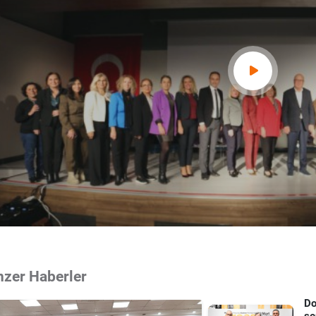
nzer Haberler
Do
se