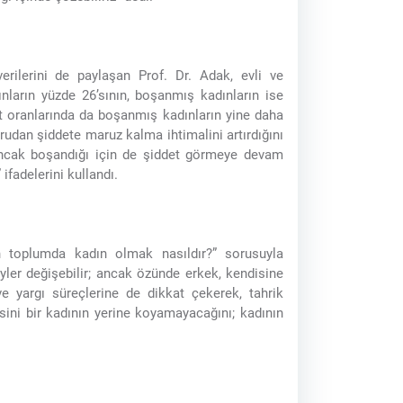
erilerini de paylaşan Prof. Dr. Adak, evli ve
ınların yüzde 26’sının, boşanmış kadınların ise
et oranlarında da boşanmış kadınların yine daha
rudan şiddete maruz kalma ihtimalini artırdığını
 ancak boşandığı için de şiddet görmeye devam
ifadelerini kullandı.
toplumda kadın olmak nasıldır?” sorusuyla
er değişebilir; ancak özünde erkek, kendisine
e yargı süreçlerine de dikkat çekerek, tahrik
sini bir kadının yerine koyamayacağını; kadının