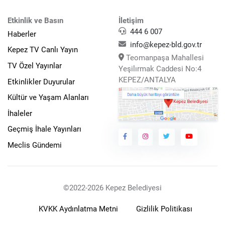
Etkinlik ve Basın
İletişim
444 6 007
Haberler
info@kepez-bld.gov.tr
Kepez TV Canlı Yayın
Teomanpaşa Mahallesi
TV Özel Yayınlar
Yeşilırmak Caddesi No:4
KEPEZ/ANTALYA
Etkinlikler Duyurular
Kültür ve Yaşam Alanları
İhaleler
Geçmiş İhale Yayınları
Meclis Gündemi
©2022-2026 Kepez Belediyesi
KVKK Aydınlatma Metni
Gizlilik Politikası