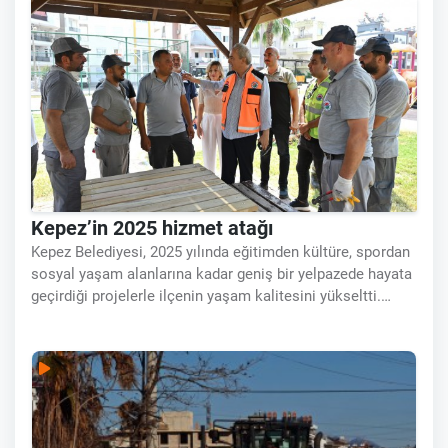
Kepez’in 2025 hizmet atağı
Kepez Belediyesi, 2025 yılında eğitimden kültüre, spordan
sosyal yaşam alanlarına kadar geniş bir yelpazede hayata
geçirdiği projelerle ilçenin yaşam kalitesini yükseltti.
İlçenin öncelikli ihtiyaçlarına odaklanan yatırımlar
sayesinde Kepez, daha