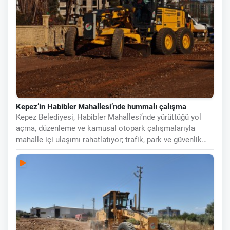
Kepez’in Habibler Mahallesi’nde hummalı çalışma
Kepez Belediyesi, Habibler Mahallesi’nde yürüttüğü yol
açma, düzenleme ve kamusal otopark çalışmalarıyla
mahalle içi ulaşımı rahatlatıyor; trafik, park ve güvenlik
sorunlarına