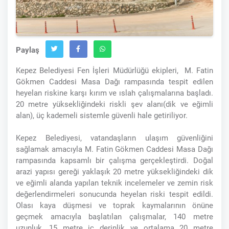
Paylaş
Kepez Belediyesi Fen İşleri Müdürlüğü ekipleri, M. Fatin
Gökmen Caddesi Masa Dağı rampasında tespit edilen
heyelan riskine karşı kırım ve ıslah çalışmalarına başladı.
20 metre yüksekliğindeki riskli şev alanı(dik ve eğimli
alan), üç kademeli sistemle güvenli hale getiriliyor.
Kepez Belediyesi, vatandaşların ulaşım güvenliğini
sağlamak amacıyla M. Fatin Gökmen Caddesi Masa Dağı
rampasında kapsamlı bir çalışma gerçekleştirdi. Doğal
arazi yapısı gereği yaklaşık 20 metre yüksekliğindeki dik
ve eğimli alanda yapılan teknik incelemeler ve zemin risk
değerlendirmeleri sonucunda heyelan riski tespit edildi.
Olası kaya düşmesi ve toprak kaymalarının önüne
geçmek amacıyla başlatılan çalışmalar, 140 metre
uzunluk, 15 metre iç derinlik ve ortalama 20 metre