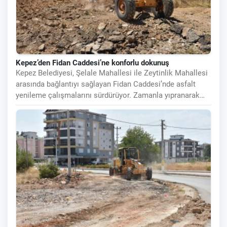
Kepez’den Fidan Caddesi’ne konforlu dokunuş
Kepez Belediyesi, Şelale Mahallesi ile Zeytinlik Mahallesi
arasında bağlantıyı sağlayan Fidan Caddesi’nde asfalt
yenileme çalışmalarını sürdürüyor. Zamanla yıpranarak
kullanım