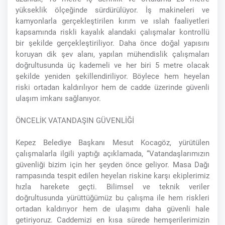
yükseklik ölçeğinde sürdürülüyor. İş makineleri ve
kamyonlarla gerçekleştirilen kırım ve ıslah faaliyetleri
kapsamında riskli kayalık alandaki çalışmalar kontrollü
bir şekilde gerçekleştiriliyor. Daha önce doğal yapısını
koruyan dik şev alanı, yapılan mühendislik çalışmaları
doğrultusunda üç kademeli ve her biri 5 metre olacak
şekilde yeniden şekillendiriliyor. Böylece hem heyelan
riski ortadan kaldırılıyor hem de cadde üzerinde güvenli
ulaşım imkanı sağlanıyor.
ÖNCELİK VATANDAŞIN GÜVENLİĞİ
Kepez Belediye Başkanı Mesut Kocagöz, yürütülen
çalışmalarla ilgili yaptığı açıklamada, “Vatandaşlarımızın
güvenliği bizim için her şeyden önce geliyor. Masa Dağı
rampasında tespit edilen heyelan riskine karşı ekiplerimiz
hızla harekete geçti. Bilimsel ve teknik veriler
doğrultusunda yürüttüğümüz bu çalışma ile hem riskleri
ortadan kaldırıyor hem de ulaşımı daha güvenli hale
getiriyoruz. Caddemizi en kısa sürede hemşerilerimizin