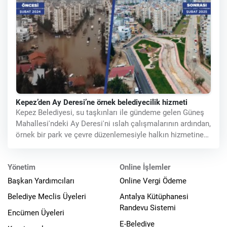
Kepez’den Ay Deresi’ne örnek belediyecilik hizmeti
Kepez Belediyesi, su taşkınları ile gündeme gelen Güneş
Mahallesi'ndeki Ay Deresi'ni ıslah çalışmalarının ardından,
örnek bir park ve çevre düzenlemesiyle halkın hizmetine
sundu.
Yönetim
Online İşlemler
Başkan Yardımcıları
Online Vergi Ödeme
Belediye Meclis Üyeleri
Antalya Kütüphanesi
Randevu Sistemi
Encümen Üyeleri
E-Belediye