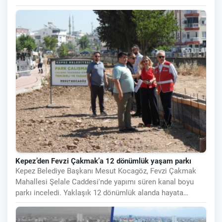
eden 1.266
Kepez’den Fevzi Çakmak’a 12 dönümlük yaşam parkı
Kepez Belediye Başkanı Mesut Kocagöz, Fevzi Çakmak
Mahallesi Şelale Caddesi'nde yapımı süren kanal boyu
parkı inceledi. Yaklaşık 12 dönümlük alanda hayata
geçirilen proje kapsamında