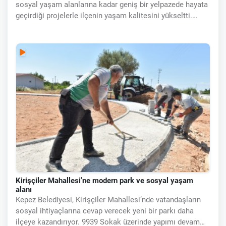
sosyal yaşam alanlarına kadar geniş bir yelpazede hayata
geçirdiği projelerle ilçenin yaşam kalitesini yükseltti.
İlçenin öncelikli ihtiyaçlarına odaklanan yatırımlar
sayesinde Kepez, daha
Kirişçiler Mahallesi’ne modern park ve sosyal yaşam
alanı
Kepez Belediyesi, Kirişçiler Mahallesi’nde vatandaşların
sosyal ihtiyaçlarına cevap verecek yeni bir parkı daha
ilçeye kazandırıyor. 9939 Sokak üzerinde yapımı devam