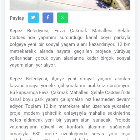
Paylaş
Kepez Belediyesi, Fevzi Çakmak Mahallesi Şelale
Caddesi’nde yapımını sürdürdüğü kanal boyu parkıyla
bölgeye yeni bir sosyal yaşam alanı kazandırıyor. 12 bin
metrekarelik alanda hayata geçirilen projede yürüyüş
yollarından çocuk oyun alanlarına kadar birçok sosyal
yaşam alanı yer alıyor.
Kepez Belediyesi, ilçeye yeni sosyal yaşam alanları
kazandırmaya yönelik çalışmalarını aralıksız sürdürüyor.
Bu kapsamda Fevzi Çakmak Mahallesi Şelale Caddesi’nde
kanal boyu park yapım çalışmaları hız kesmeden devam
ediyor. Toplam 12 bin metrekare alan üzerinde yükselen
proje, modern şehircilik anlayışıyla mahalle sakinlerine
nefes aldıracak yeni bir yaşam alanı sunacak. Projede
vatandaşların güvenli ve konforlu ulaşımını sağlamak
amacıyla 680 metre uzunluğunda servis yolu inşa