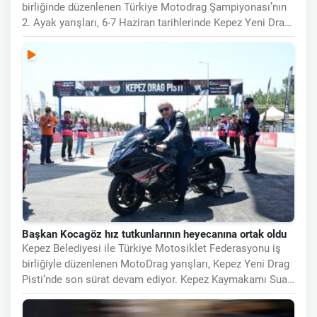
birliğinde düzenlenen Türkiye Motodrag Şampiyonası’nın
2. Ayak yarışları, 6-7 Haziran tarihlerinde Kepez Yeni Drag
Pisti’nde
Başkan Kocagöz hız tutkunlarının heyecanına ortak oldu
Kepez Belediyesi ile Türkiye Motosiklet Federasyonu iş
birliğiyle düzenlenen MotoDrag yarışları, Kepez Yeni Drag
Pisti’nde son sürat devam ediyor. Kepez Kaymakamı Suat
Dervişoğlu ve Kepez