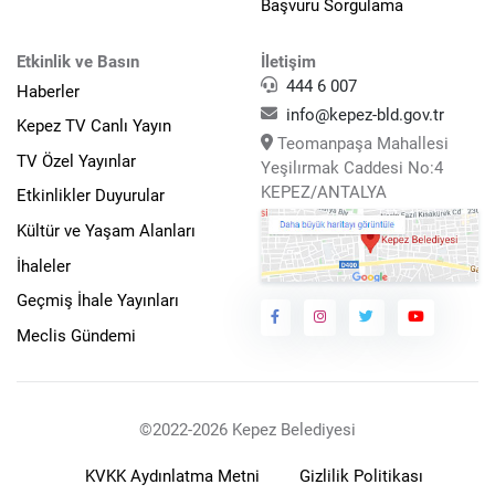
Başvuru Sorgulama
Etkinlik ve Basın
İletişim
444 6 007
Haberler
info@kepez-bld.gov.tr
Kepez TV Canlı Yayın
Teomanpaşa Mahallesi
TV Özel Yayınlar
Yeşilırmak Caddesi No:4
KEPEZ/ANTALYA
Etkinlikler Duyurular
Kültür ve Yaşam Alanları
İhaleler
Geçmiş İhale Yayınları
Meclis Gündemi
©2022-2026 Kepez Belediyesi
KVKK Aydınlatma Metni
Gizlilik Politikası