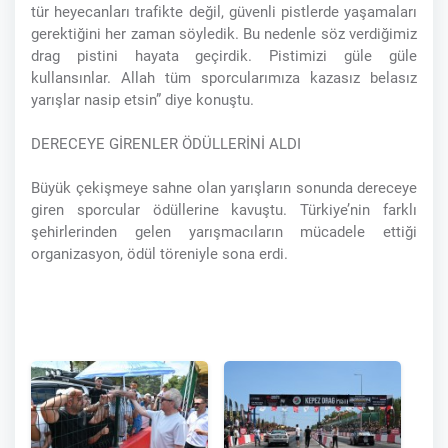
tür heyecanları trafikte değil, güvenli pistlerde yaşamaları
gerektiğini her zaman söyledik. Bu nedenle söz verdiğimiz
drag pistini hayata geçirdik. Pistimizi güle güle
kullansınlar. Allah tüm sporcularımıza kazasız belasız
yarışlar nasip etsin” diye konuştu.
DERECEYE GİRENLER ÖDÜLLERİNİ ALDI
Büyük çekişmeye sahne olan yarışların sonunda dereceye
giren sporcular ödüllerine kavuştu. Türkiye’nin farklı
şehirlerinden gelen yarışmacıların mücadele ettiği
organizasyon, ödül töreniyle sona erdi.