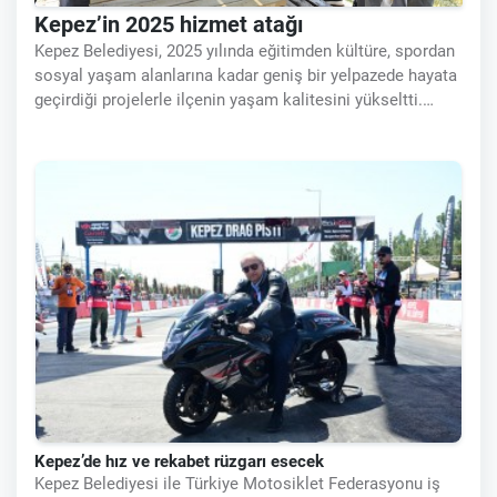
Kepez’in 2025 hizmet atağı
Kepez Belediyesi, 2025 yılında eğitimden kültüre, spordan
sosyal yaşam alanlarına kadar geniş bir yelpazede hayata
geçirdiği projelerle ilçenin yaşam kalitesini yükseltti.
İlçenin öncelikli ihtiyaçlarına odaklanan yatırımlar
sayesinde Kepez, daha
Kepez’de hız ve rekabet rüzgarı esecek
Kepez Belediyesi ile Türkiye Motosiklet Federasyonu iş