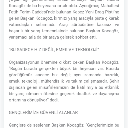
Kocagöz de bu heyecana ortak oldu. Aydoğmuş Mahallesi
Fatih Terim Caddesi’nde bulunan Kepez Yeni Drag Pisti’ne
gelen Başkan Kocagöz, kırmızı yarış aracıyla piste çıkarak
vatandaşları selamladı. Araç sürücüsüne kazasız ve
başarılı bir yarış temennisinde bulunan Başkan Kocagöz,
yarışmacılarla da bir araya gelerek sohbet etti.
“BU SADECE HIZ DEĞİL, EMEK VE TEKNOLOJİ”
Organizasyonun önemine dikkat çeken Başkan Kocagöz,
“Bugün burada gerçekten büyük bir heyecan var. Burada
gördüğümüz sadece hız değil; aynı zamanda hazırlık,
emek, teknoloji, mühendislik ve takım çalışmasıdır. Şehir
dışından gelen misafirlerimizin de katılımıyla bu etkinlik
bir yarış olmanın ötesine geçerek dostluk ve dayanışma
ortamına dönüşüyor” dedi.
GENÇLERİMİZE GÜVENLİ ALANLAR
Gençlere de seslenen Başkan Kocagöz, “Gençlerimizin bu