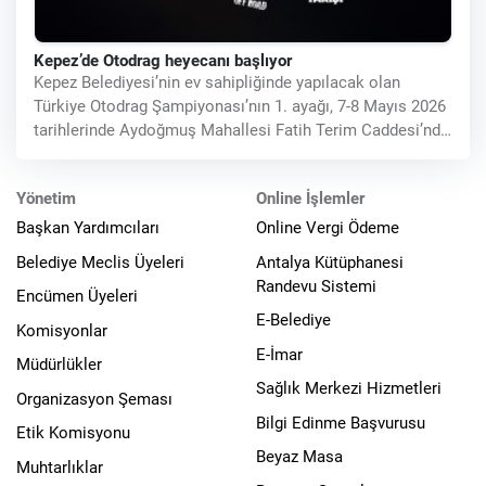
Kepez’de Otodrag heyecanı başlıyor
Kepez Belediyesi’nin ev sahipliğinde yapılacak olan
Türkiye Otodrag Şampiyonası’nın 1. ayağı, 7-8 Mayıs 2026
tarihlerinde Aydoğmuş Mahallesi Fatih Terim Caddesi’nde
bulunan
Yönetim
Online İşlemler
Başkan Yardımcıları
Online Vergi Ödeme
Belediye Meclis Üyeleri
Antalya Kütüphanesi
Randevu Sistemi
Encümen Üyeleri
E-Belediye
Komisyonlar
E-İmar
Müdürlükler
Sağlık Merkezi Hizmetleri
Organizasyon Şeması
Bilgi Edinme Başvurusu
Etik Komisyonu
Beyaz Masa
Muhtarlıklar