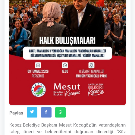
Paylaş
Kepez Belediye Başkanı Mesut Kocagöz’ün, vatandaşların
talep, öneri ve beklentilerini doğrudan dinlediği “Söz