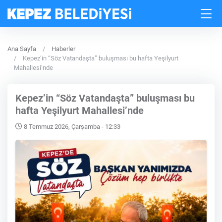
Ana Sayfa
Haberler
Kepez’in “Söz Vatandaşta” buluşması bu hafta Yeşilyurt
Mahallesi’nde
Kepez’in “Söz Vatandaşta” buluşması bu
hafta Yeşilyurt Mahallesi’nde
8 Temmuz 2026, Çarşamba - 12:33