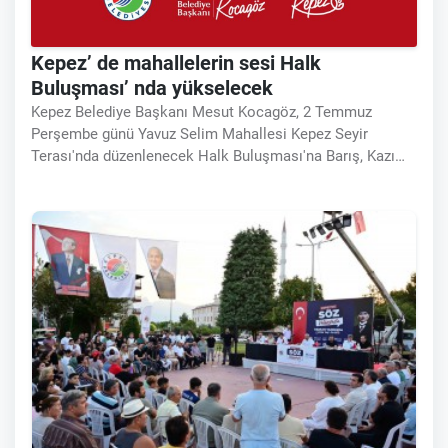
Kepez’ de mahallelerin sesi Halk
Buluşması’ nda yükselecek
Kepez Belediye Başkanı Mesut Kocagöz, 2 Temmuz
Perşembe günü Yavuz Selim Mahallesi Kepez Seyir
Terası'nda düzenlenecek Halk Buluşması'na Barış, Kazım
Karabekir, Yavuz Selim, Kütükçü ve Çankaya
mahallelerinin sakinlerini davet etti. Buluşmada