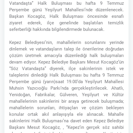
Vatandaşta” Halk Buluşması bu hafta 9 Temmuz
Perşembe günü Yeşilyurt Mahallesi’nde düzenlenecek.
Başkan Kocagöz, Halk Buluşması öncesinde esnafı
ziyaret ederek, ilçe genelinde başlatılan temizlik
seferberliği hakkında bilgilendirmede bulunacak.
Kepez Belediyesi’nin, mahallelerin sorunlarını yerinde
dinlemek ve vatandaşların talep ile önerilerine doğrudan
çözüm üretmek amacıyla düzenlediği halk buluşmaları
devam ediyor. Kepez Belediye Başkanı Mesut Kocagöz’ün
“Söz Vatandaşta” diyerek, ilçe sakinlerinin istek ve
taleplerini dinlediği Halk Buluşması bu hafta 9 Temmuz
Perşembe günü (yarın)saat 19.00’da Yeşilyurt Mahallesi
Muhsin Yazıcıoğlu Parkı’nda gerçekleştirilecek. Ahatlı,
Yenidoğan, Fabrikalar, Gülveren, Yeşilyurt ve Kültür
mahallelerinin sakinlerini bir araya getirecek buluşmada;
mahallelerin sorunları, ihtiyaçları ve çözüm bekleyen
konular ortak akıl anlayışıyla ele alınacak. Mahalle
sakinlerini Halk Buluşması’na davet eden Kepez Belediye
Başkanı Mesut Kocagöz, , “Kepez’in gerçek söz sahibi