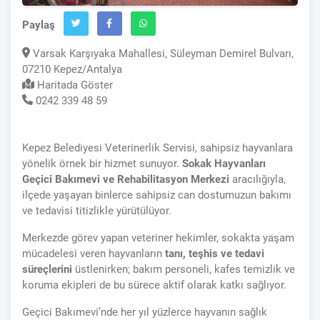
Paylaş
Varsak Karşıyaka Mahallesi, Süleyman Demirel Bulvarı,
07210 Kepez/Antalya
Haritada Göster
0242 339 48 59
Kepez Belediyesi Veterinerlik Servisi, sahipsiz hayvanlara
yönelik örnek bir hizmet sunuyor.
Sokak Hayvanları
Geçici Bakımevi ve Rehabilitasyon Merkezi
aracılığıyla,
ilçede yaşayan binlerce sahipsiz can dostumuzun bakımı
ve tedavisi titizlikle yürütülüyor.
Merkezde görev yapan veteriner hekimler, sokakta yaşam
mücadelesi veren hayvanların
tanı, teşhis ve tedavi
süreçlerini
üstlenirken; bakım personeli, kafes temizlik ve
koruma ekipleri de bu sürece aktif olarak katkı sağlıyor.
Geçici Bakımevi’nde her yıl yüzlerce hayvanın sağlık