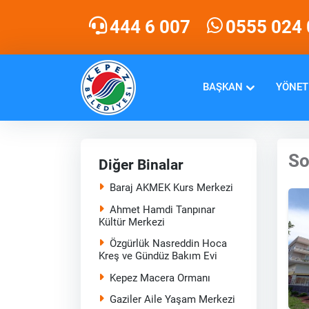
444 6 007
0555 024 
BAŞKAN
YÖNET
So
Diğer Binalar
Baraj AKMEK Kurs Merkezi
Ahmet Hamdi Tanpınar
Kültür Merkezi
Özgürlük Nasreddin Hoca
Kreş ve Gündüz Bakım Evi
Kepez Macera Ormanı
Gaziler Aile Yaşam Merkezi