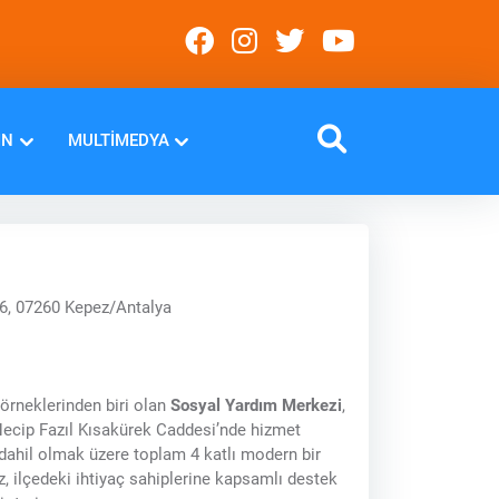
IN
MULTIMEDYA
6, 07260 Kepez/Antalya
 örneklerinden biri olan
Sosyal Yardım Merkezi
,
ecip Fazıl Kısakürek Caddesi’nde hizmet
dahil olmak üzere toplam 4 katlı modern bir
z, ilçedeki ihtiyaç sahiplerine kapsamlı destek