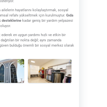
steriyor.
ailelerin hayatlarını kolaylaştırmak, sosyal
umsal refahı yükseltmek için kurulmuştur.
Gıda
k desteklerine
kadar geniş bir yardım yelpazesi
oluyor.
 ederek en uygun yardımı hızlı ve etkin bir
 dağıtılan bir nokta değil; aynı zamanda
güven bulduğu önemli bir sosyal merkez olarak