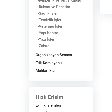
-Rehberlik ve Teftiş Kurulu
-Ruhsat ve Denetim
-Sağlık İşleri
-Temizlik İşleri
-Veteriner İşleri
-Yapı Kontrol
-Yazı İşleri
-Zabıta
Organizasyon Şeması
Etik Komisyonu
Muhtarlıklar
Hızlı Erişim
Evlilik İşlemleri