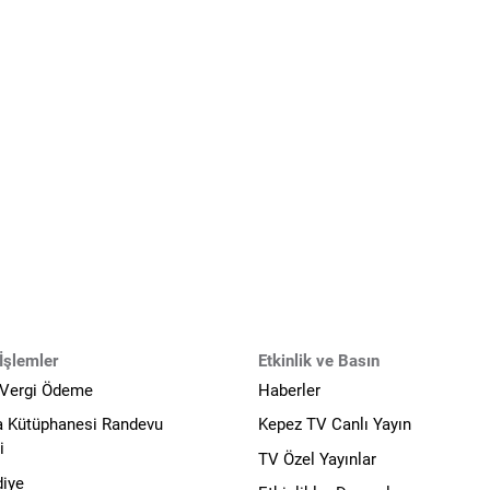
İşlemler
Etkinlik ve Basın
 Vergi Ödeme
Haberler
a Kütüphanesi Randevu
Kepez TV Canlı Yayın
i
TV Özel Yayınlar
diye