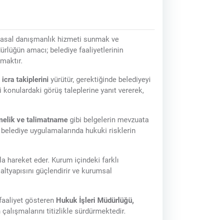
 yasal danışmanlık hizmeti sunmak ve
rlüğün amacı; belediye faaliyetlerinin
maktır.
icra takiplerini
yürütür, gerektiğinde belediyeyi
 konulardaki görüş taleplerine yanıt vererek,
tmelik ve talimatname
gibi belgelerin mevzuata
m belediye uygulamalarında hukuki risklerin
la hareket eder. Kurum içindeki farklı
altyapısını güçlendirir ve kurumsal
 faaliyet gösteren
Hukuk İşleri Müdürlüğü,
çalışmalarını titizlikle sürdürmektedir.