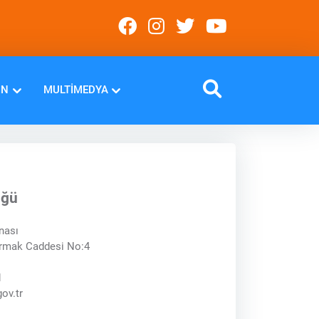
IN
MULTIMEDYA
üğü
nası
ırmak Caddesi No:4
1
ov.tr