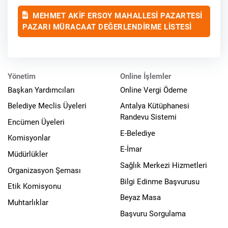
MEHMET AKİF ERSOY MAHALLESİ PAZARTESİ
PAZARI MÜRACAAT DEĞERLENDİRME LİSTESİ
Yönetim
Online İşlemler
Başkan Yardımcıları
Online Vergi Ödeme
Belediye Meclis Üyeleri
Antalya Kütüphanesi
Randevu Sistemi
Encümen Üyeleri
E-Belediye
Komisyonlar
E-İmar
Müdürlükler
Sağlık Merkezi Hizmetleri
Organizasyon Şeması
Bilgi Edinme Başvurusu
Etik Komisyonu
Beyaz Masa
Muhtarlıklar
Başvuru Sorgulama