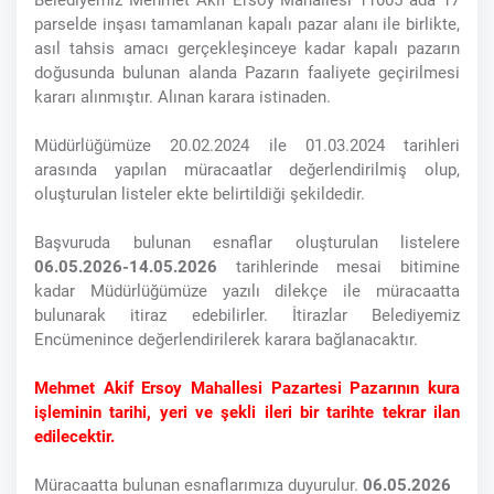
Belediyemiz Mehmet Akif Ersoy Mahallesi 11005 ada 17
parselde inşası tamamlanan kapalı pazar alanı ile birlikte,
asıl tahsis amacı gerçekleşinceye kadar kapalı pazarın
doğusunda bulunan alanda Pazarın faaliyete geçirilmesi
kararı alınmıştır. Alınan karara istinaden.
Müdürlüğümüze 20.02.2024 ile 01.03.2024 tarihleri
arasında yapılan müracaatlar değerlendirilmiş olup,
oluşturulan listeler ekte belirtildiği şekildedir.
Başvuruda bulunan esnaflar oluşturulan listelere
06.05.2026-14.05.2026
tarihlerinde mesai bitimine
kadar Müdürlüğümüze yazılı dilekçe ile müracaatta
bulunarak itiraz edebilirler. İtirazlar Belediyemiz
Encümenince değerlendirilerek karara bağlanacaktır.
Mehmet Akif Ersoy Mahallesi Pazartesi Pazarının kura
işleminin tarihi, yeri ve şekli ileri bir tarihte tekrar ilan
edilecektir.
Müracaatta bulunan esnaflarımıza duyurulur.
06.05.2026