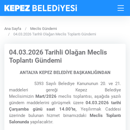
Ana Sayfa
Meclis Gündemi
04.03.2026 Tarihli Olağan Meclis Toplantı Gündemi
04.03.2026 Tarihli Olağan Meclis
Toplantı Gündemi
ANTALYA KEPEZ BELEDİYE BAŞKANLIĞINDAN
5393 Sayılı Belediye Kanununun 20. ve 21.
maddeleri gereği Kepez Belediye
Meclisimizin
Mart/2026
meclis toplantısı, aşağıda yazılı
gündem maddelerini görüşmek üzere
04.03.2026 tarihi
Çarşamba günü saat 14.00’te,
Yeşilırmak Caddesi
üzerinde bulunan hizmet binamızdaki
Meclis Toplantı
Salonunda
yapılacaktır.