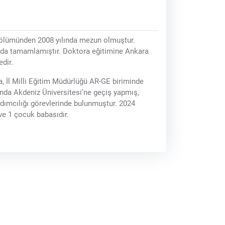
 Bölümünden 2008 yılında mezun olmuştur.
nda tamamlamıştır. Doktora eğitimine Ankara
dir.
a, İl Milli Eğitim Müdürlüğü AR-GE biriminde
ında Akdeniz Üniversitesi’ne geçiş yapmış,
rdımcılığı görevlerinde bulunmuştur. 2024
ve 1 çocuk babasıdır.