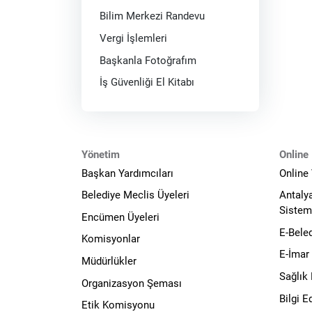
Bilim Merkezi Randevu
Vergi İşlemleri
Başkanla Fotoğrafım
İş Güvenliği El Kitabı
Yönetim
Online 
Başkan Yardımcıları
Online
Belediye Meclis Üyeleri
Antaly
Sistem
Encümen Üyeleri
E-Bele
Komisyonlar
E-İmar
Müdürlükler
Sağlık
Organizasyon Şeması
Bilgi 
Etik Komisyonu