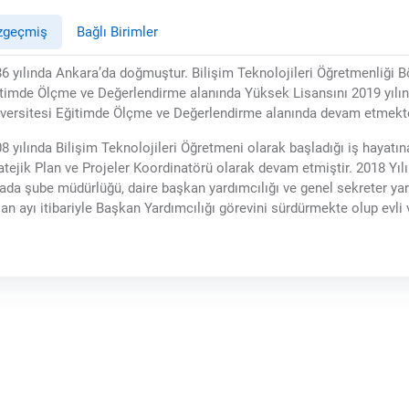
zgeçmiş
Bağlı Birimler
6 yılında Ankara’da doğmuştur. Bilişim Teknolojileri Öğretmenliği
timde Ölçme ve Değerlendirme alanında Yüksek Lisansını 2019 yılı
versitesi Eğitimde Ölçme ve Değerlendirme alanında devam etmekte
8 yılında Bilişim Teknolojileri Öğretmeni olarak başladığı iş hayatın
atejik Plan ve Projeler Koordinatörü olarak devam etmiştir. 2018 Yıl
ada şube müdürlüğü, daire başkan yardımcılığı ve genel sekreter ya
an ayı itibariyle Başkan Yardımcılığı görevini sürdürmekte olup evli 