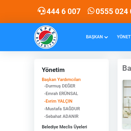
444 6 007
0555 024 
BAŞKAN
YÖNET
Ba
Yönetim
Başkan Yardımcıları
-Durmuş DEĞER
-Emrah ERÜNSAL
-Evrim YALÇIN
-Mustafa SAĞDUR
-Sebahat ADANIR
Belediye Meclis Üyeleri