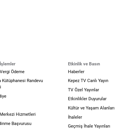
İşlemler
Etkinlik ve Basın
 Vergi Ödeme
Haberler
a Kütüphanesi Randevu
Kepez TV Canlı Yayın
i
TV Özel Yayınlar
diye
Etkinlikler Duyurular
Kültür ve Yaşam Alanları
 Merkezi Hizmetleri
İhaleler
Edinme Başvurusu
Geçmiş İhale Yayınları