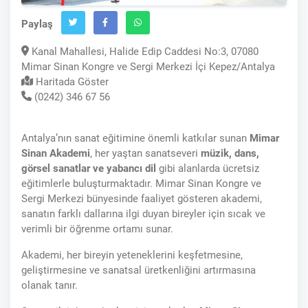
Paylaş
Kanal Mahallesi, Halide Edip Caddesi No:3, 07080
Mimar Sinan Kongre ve Sergi Merkezi İçi Kepez/Antalya
Haritada Göster
(0242) 346 67 56
Antalya’nın sanat eğitimine önemli katkılar sunan
Mimar
Sinan Akademi
, her yaştan sanatseveri
müzik, dans,
görsel sanatlar ve yabancı dil
gibi alanlarda ücretsiz
eğitimlerle buluşturmaktadır. Mimar Sinan Kongre ve
Sergi Merkezi bünyesinde faaliyet gösteren akademi,
sanatın farklı dallarına ilgi duyan bireyler için sıcak ve
verimli bir öğrenme ortamı sunar.
Akademi, her bireyin yeteneklerini keşfetmesine,
geliştirmesine ve sanatsal üretkenliğini artırmasına
olanak tanır.