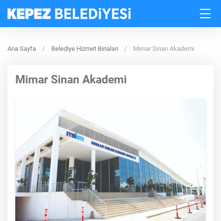
Ana Sayfa
Belediye Hizmet Binaları
Mimar Sinan Akademi
Mimar Sinan Akademi