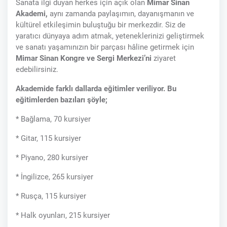
Sanata ilgi duyan herkes için açık olan
Mimar Sinan
Akademi,
aynı zamanda paylaşımın, dayanışmanın ve
kültürel etkileşimin buluştuğu bir merkezdir. Siz de
yaratıcı dünyaya adım atmak, yeteneklerinizi geliştirmek
ve sanatı yaşamınızın bir parçası hâline getirmek için
Mimar Sinan Kongre ve Sergi Merkezi
’
ni
ziyaret
edebilirsiniz.
Akademide farklı dallarda eğitimler veriliyor. Bu
eğitimlerden bazıları şöyle;
* Bağlama, 70 kursiyer
* Gitar, 115 kursiyer
* Piyano, 280 kursiyer
* İngilizce, 265 kursiyer
* Rusça, 115 kursiyer
* Halk oyunları, 215 kursiyer