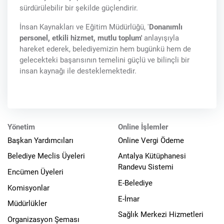
sürdürülebilir bir şekilde güçlendirir.
İnsan Kaynakları ve Eğitim Müdürlüğü, '
Donanımlı
personel, etkili hizmet, mutlu toplum'
anlayışıyla
hareket ederek, belediyemizin hem bugünkü hem de
gelecekteki başarısının temelini güçlü ve bilinçli bir
insan kaynağı ile desteklemektedir.
Yönetim
Online İşlemler
Başkan Yardımcıları
Online Vergi Ödeme
Belediye Meclis Üyeleri
Antalya Kütüphanesi
Randevu Sistemi
Encümen Üyeleri
E-Belediye
Komisyonlar
E-İmar
Müdürlükler
Sağlık Merkezi Hizmetleri
Organizasyon Şeması