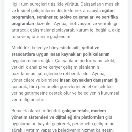
ilgili tüm süreçleri titizlikle yürütür. Çalışanların mesleki
ve kişisel gelişimlerini desteklemek amacıyla
eğitim
programları, seminerler, atölye çalışmaları ve sertifika
programları
düzenler. Ayrıca, motivasyon ve verimliliği
artıracak çalışmalar planlayarak, kurum içi bağlılık, ekip
ruhu ve iş tatminini güçlendirir.
Müdürlük, belediye bünyesinde
adil, şeffaf ve
standartlara uygun insan kaynakları politikalarının
uygulanmasını sağlar. Çalışanların performans takibi,
yetkinlik analizi ve kariyer gelişim planlarının
hazırlanması süreçlerinde rehberlik eder. Ayrıca,
yöneticilere ve birimlere
insan kaynakları danışmanlığı
sunarak, tüm personelin görevlerini en etkin şekilde
yerine getirmesine destek olur ve belediyenin kurumsal
verimliliğini artırır.
Buna ek olarak, müdürlük
çalışan refahı, modern
yönetim sistemleri ve dijital eğitim platformları
gibi
uygulamaları hayata geçirerek, personelin gelişimine
sürekli yatırım yapar ve belediyenin hizmet kalitesini