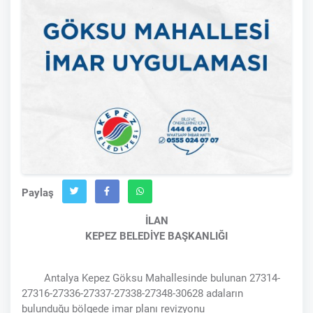
Paylaş
İLAN
KEPEZ BELEDİYE BAŞKANLIĞI
Antalya Kepez Göksu Mahallesinde bulunan 27314-
27316-27336-27337-27338-27348-30628 adaların
bulunduğu bölgede imar planı revizyonu