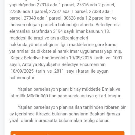
yapıldığından 27314 ada 1 parsel, 27316 ada 2 parsel,
27336 ada 1 parsel, 27337 ada 1 parsel, 27338 ada 1
parsel, 27348 ada 1 parsel, 30628 ada 1,2 parseller ve
ihdasen oluşan parselin bulunduğu alanda Belediyemiz
elemanları tarafından 3194 sayılı İmar kanunun 18.
maddesi ile arazi ve arsa düzenlemeleri
hakkında yönetmeliğinin ilgili maddelerine göre kamu
yatırımları da dikkate alınarak imar uygulaması yapılmış,
Kepez Belediye Encümeninin 19/09/2025 tarih ve 1091
sayılı, Antalya Büyükşehir Belediye Encümeninin
18/09/2025 tarih ve 2811 sayılı kararı ile uygun
bulunmuştur.
Yapılan parselasyon planı bir ay müddetle Emlak ve
İstimlâk Müdürlüğü ilan panosunda askıya çıkartılmıştır.
Yapılan parselasyon planına ilan tarihinden itibaren bir
ay içerisinde itirazda bulunan şahısların Başkanlığımıza
yazılı olarak müracaatta bulunmaları tebliğ olunur.