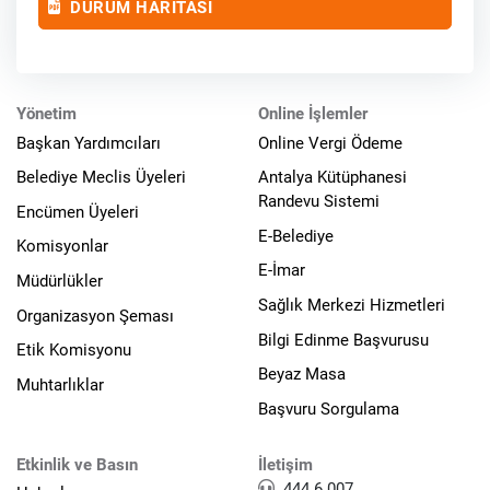
DURUM HARİTASI
Yönetim
Online İşlemler
Başkan Yardımcıları
Online Vergi Ödeme
Belediye Meclis Üyeleri
Antalya Kütüphanesi
Randevu Sistemi
Encümen Üyeleri
E-Belediye
Komisyonlar
E-İmar
Müdürlükler
Sağlık Merkezi Hizmetleri
Organizasyon Şeması
Bilgi Edinme Başvurusu
Etik Komisyonu
Beyaz Masa
Muhtarlıklar
Başvuru Sorgulama
Etkinlik ve Basın
İletişim
444 6 007