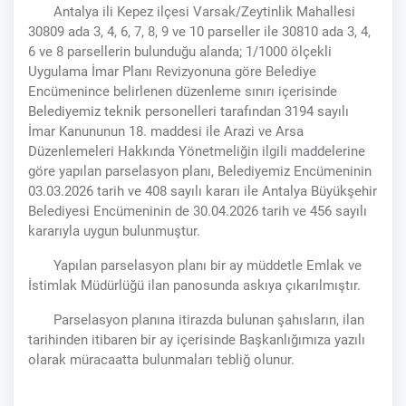
Antalya ili Kepez ilçesi Varsak/Zeytinlik Mahallesi
30809 ada 3, 4, 6, 7, 8, 9 ve 10 parseller ile 30810 ada 3, 4,
6 ve 8 parsellerin bulunduğu alanda; 1/1000 ölçekli
Uygulama İmar Planı Revizyonuna göre Belediye
Encümenince belirlenen düzenleme sınırı içerisinde
Belediyemiz teknik personelleri tarafından 3194 sayılı
İmar Kanununun 18. maddesi ile Arazi ve Arsa
Düzenlemeleri Hakkında Yönetmeliğin ilgili maddelerine
göre yapılan parselasyon planı, Belediyemiz Encümeninin
03.03.2026 tarih ve 408 sayılı kararı ile Antalya Büyükşehir
Belediyesi Encümeninin de 30.04.2026 tarih ve 456 sayılı
kararıyla uygun bulunmuştur.
Yapılan parselasyon planı bir ay müddetle Emlak ve
İstimlak Müdürlüğü ilan panosunda askıya çıkarılmıştır.
Parselasyon planına itirazda bulunan şahısların, ilan
tarihinden itibaren bir ay içerisinde Başkanlığımıza yazılı
olarak müracaatta bulunmaları tebliğ olunur.