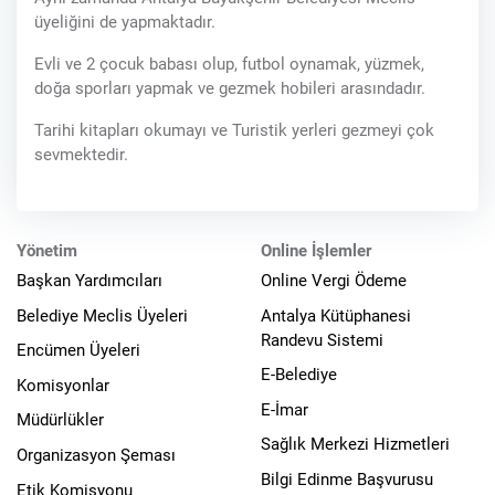
üyeliğini de yapmaktadır.
Evli ve 2 çocuk babası olup, futbol oynamak, yüzmek,
doğa sporları yapmak ve gezmek hobileri arasındadır.
Tarihi kitapları okumayı ve Turistik yerleri gezmeyi çok
sevmektedir.
Yönetim
Online İşlemler
Başkan Yardımcıları
Online Vergi Ödeme
Belediye Meclis Üyeleri
Antalya Kütüphanesi
Randevu Sistemi
Encümen Üyeleri
E-Belediye
Komisyonlar
E-İmar
Müdürlükler
Sağlık Merkezi Hizmetleri
Organizasyon Şeması
Bilgi Edinme Başvurusu
Etik Komisyonu