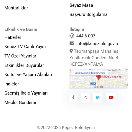
Beyaz Masa
Muhtarlıklar
Başvuru Sorgulama
Etkinlik ve Basın
İletişim
444 6 007
Haberler
info@kepez-bld.gov.tr
Kepez TV Canlı Yayın
Teomanpaşa Mahallesi
TV Özel Yayınlar
Yeşilırmak Caddesi No:4
KEPEZ/ANTALYA
Etkinlikler Duyurular
Kültür ve Yaşam Alanları
İhaleler
Geçmiş İhale Yayınları
Meclis Gündemi
©2022-2026 Kepez Belediyesi