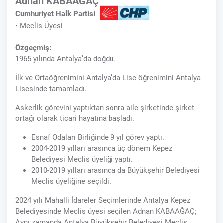
Adnan KABAAĞAÇ
Cumhuriyet Halk Partisi
• Meclis Üyesi
Özgeçmiş:
1965 yılında Antalya’da doğdu.
İlk ve Ortaöğrenimini Antalya’da Lise öğrenimini Antalya
Lisesinde tamamladı.
Askerlik görevini yaptıktan sonra aile şirketinde şirket
ortağı olarak ticari hayatına başladı.
Esnaf Odaları Birliğinde 9 yıl görev yaptı.
2004-2019 yılları arasında üç dönem Kepez
Belediyesi Meclis üyeliği yaptı.
2010-2019 yılları arasında da Büyükşehir Belediyesi
Meclis üyeliğine seçildi.
2024 yılı Mahalli İdareler Seçimlerinde Antalya Kepez
Belediyesinde Meclis üyesi seçilen Adnan KABAAĞAÇ;
Aynı zamanda Antalya Büyükşehir Belediyesi Meclis