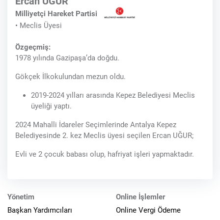
Ercan UĞUR
Milliyetçi Hareket Partisi
• Meclis Üyesi
Özgeçmiş:
1978 yılında Gazipaşa’da doğdu.
Gökçek İlkokulundan mezun oldu.
2019-2024 yılları arasında Kepez Belediyesi Meclis
üyeliği yaptı.
2024 Mahalli İdareler Seçimlerinde Antalya Kepez
Belediyesinde 2. kez Meclis üyesi seçilen Ercan UĞUR;
Evli ve 2 çocuk babası olup, hafriyat işleri yapmaktadır.
Yönetim
Online İşlemler
Başkan Yardımcıları
Online Vergi Ödeme