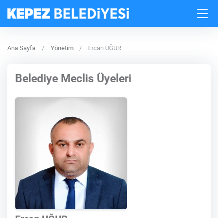
Ana Sayfa
Yönetim
Ercan UĞUR
Belediye Meclis Üyeleri