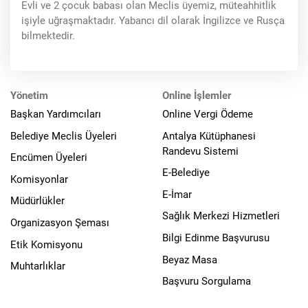
Evli ve 2 çocuk babası olan Meclis üyemiz, müteahhitlik
işiyle uğraşmaktadır. Yabancı dil olarak İngilizce ve Rusça
bilmektedir.
Yönetim
Online İşlemler
Başkan Yardımcıları
Online Vergi Ödeme
Belediye Meclis Üyeleri
Antalya Kütüphanesi
Randevu Sistemi
Encümen Üyeleri
E-Belediye
Komisyonlar
E-İmar
Müdürlükler
Sağlık Merkezi Hizmetleri
Organizasyon Şeması
Bilgi Edinme Başvurusu
Etik Komisyonu
Beyaz Masa
Muhtarlıklar
Başvuru Sorgulama